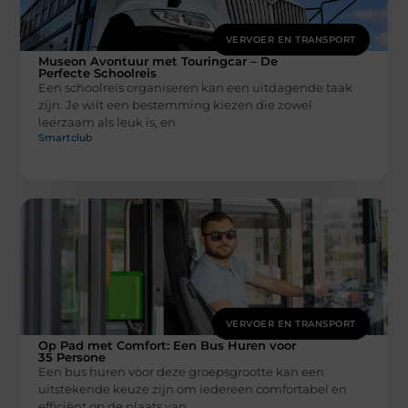
VERVOER EN TRANSPORT
Museon Avontuur met Touringcar – De
Perfecte Schoolreis
Een schoolreis organiseren kan een uitdagende taak
zijn. Je wilt een bestemming kiezen die zowel
leerzaam als leuk is, en
Smartclub
VERVOER EN TRANSPORT
Op Pad met Comfort: Een Bus Huren voor
35 Persone
Een bus huren voor deze groepsgrootte kan een
uitstekende keuze zijn om iedereen comfortabel en
efficiënt op de plaats van