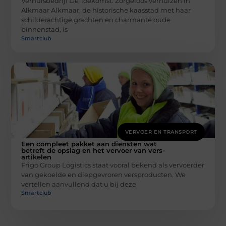
Verhuisbedrijf De Toekomst: Zorgeloos verhuizen in
Alkmaar Alkmaar, de historische kaasstad met haar
schilderachtige grachten en charmante oude
binnenstad, is
Smartclub
VERVOER EN TRANSPORT
Een compleet pakket aan diensten wat
betreft de opslag en het vervoer van vers-
artikelen
Frigo Group Logistics staat vooral bekend als vervoerder
van gekoelde en diepgevroren versproducten. We
vertellen aanvullend dat u bij deze
Smartclub