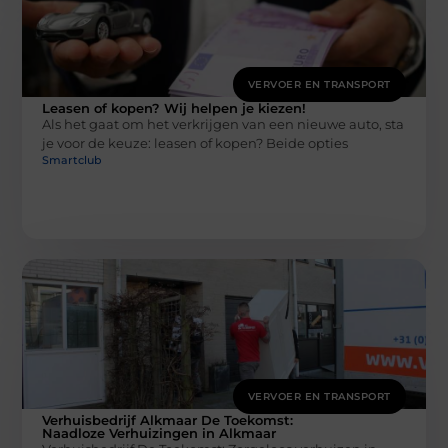
VERVOER EN TRANSPORT
Leasen of kopen? Wij helpen je kiezen!
Als het gaat om het verkrijgen van een nieuwe auto, sta
je voor de keuze: leasen of kopen? Beide opties
Smartclub
VERVOER EN TRANSPORT
Verhuisbedrijf Alkmaar De Toekomst:
Naadloze Verhuizingen in Alkmaar