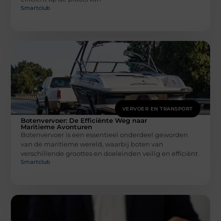
Smartclub
VERVOER EN TRANSPORT
Botenvervoer: De Efficiënte Weg naar
Maritieme Avonturen
Botenvervoer is een essentieel onderdeel geworden
van de maritieme wereld, waarbij boten van
verschillende groottes en doeleinden veilig en efficiënt
Smartclub