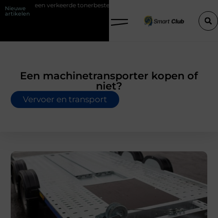
 een verkeerde tonerbestelling bij HP printers
Onzichtbare sokken 
Nieuwe
artikelen
Een machinetransporter kopen of
niet?
Vervoer en transport