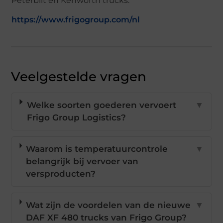
Peterbilt en Kenworth trucks.
https://www.frigogroup.com/nl
Veelgestelde vragen
Welke soorten goederen vervoert
▼
Frigo Group Logistics?
Waarom is temperatuurcontrole
▼
belangrijk bij vervoer van
versproducten?
Wat zijn de voordelen van de nieuwe
▼
DAF XF 480 trucks van Frigo Group?