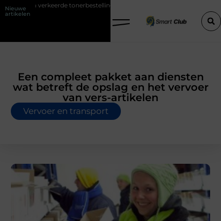
 verkeerde tonerbestelling bij HP printers
Onzichtbare sokken met 
Nieuwe
artikelen
Een compleet pakket aan diensten
wat betreft de opslag en het vervoer
van vers-artikelen
Vervoer en transport