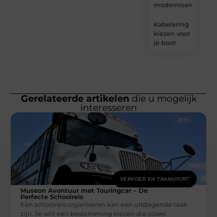
moderniseren
Kabelaring
kiezen voor
je boot
Gerelateerde artikelen
die u mogelijk
interesseren
VERVOER EN TRANSPORT
Museon Avontuur met Touringcar – De
Perfecte Schoolreis
Een schoolreis organiseren kan een uitdagende taak
zijn. Je wilt een bestemming kiezen die zowel