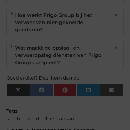
Hoe werkt Frigo Group bij het
▼
vervoer van niet-gekoelde
goederen?
Wat maakt de opslag- en
▼
vervoeropslag diensten van Frigo
Group compleet?
Goed artikel? Deel hem dan op:
X
Facebook
Pinterest
LinkedIn
Email
(Twitter)
Tags:
koeltransport
,
vleestransport