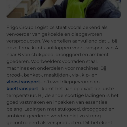
Frigo Group Logistics staat vooral bekend als
vervoerder van gekoelde en diepgevroren
versproducten. We vertellen aanvullend dat u bij
deze firma kunt aankloppen voor transport van A
naar B van stukgoed, drooggoed en ambient
goederen. Voorbeelden: voorraden staal,
machines en onderdelen voor machines. Bij
brood-, banket-, maaltijden-, vis-, kip- en
vleestransport
– oftewel diepgevroren en
koeltransport
– komt het aan op exact de juiste
temperatuur. Bij de andersoortige ladingen is het
goed vastmaken en inpakken van essentieel
belang. Ladingen met stukgoed, drooggoed en
ambient goederen worden niet zo streng
gecontroleerd als versproducten. Dit betekent