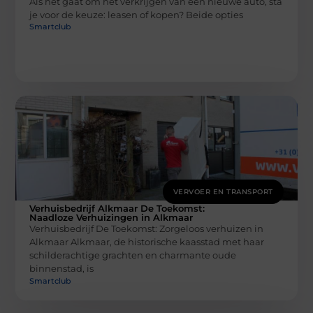
Als het gaat om het verkrijgen van een nieuwe auto, sta
je voor de keuze: leasen of kopen? Beide opties
Smartclub
VERVOER EN TRANSPORT
Verhuisbedrijf Alkmaar De Toekomst:
Naadloze Verhuizingen in Alkmaar
Verhuisbedrijf De Toekomst: Zorgeloos verhuizen in
Alkmaar Alkmaar, de historische kaasstad met haar
schilderachtige grachten en charmante oude
binnenstad, is
Smartclub