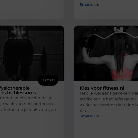
Smartclub
SPORT
ysiotherapie
Kies voor fitness nl
 is bij blessures
Heb je wel eens gekeken wel
unnen heel vervelend zijn.
attributen je het liefst gebru
je vaak van het sporten en
welke accessoires daar dan b
viteiten die je leuk vindt, en
Als
Smartclub