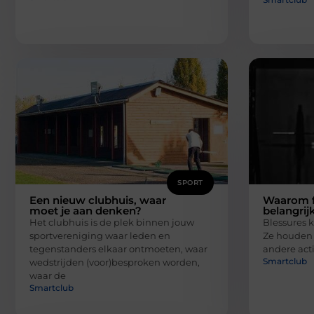
SPORT
Een nieuw clubhuis, waar
Waarom f
moet je aan denken?
belangrijk
Het clubhuis is de plek binnen jouw
Blessures k
sportvereniging waar leden en
Ze houden 
tegenstanders elkaar ontmoeten, waar
andere acti
Smartclub
wedstrijden (voor)besproken worden,
waar de
Smartclub