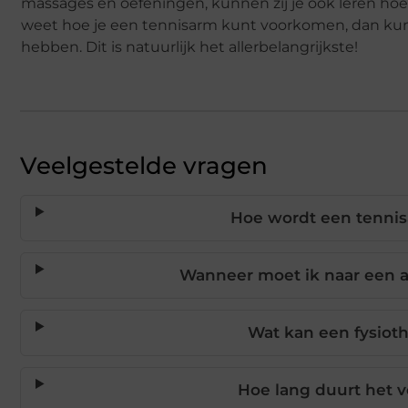
massages en oefeningen, kunnen zij je ook leren ho
weet hoe je een tennisarm kunt voorkomen, dan kun j
hebben. Dit is natuurlijk het allerbelangrijkste!
Veelgestelde vragen
Hoe wordt een tennis
Wanneer moet ik naar een ar
Wat kan een fysiot
Hoe lang duurt het 