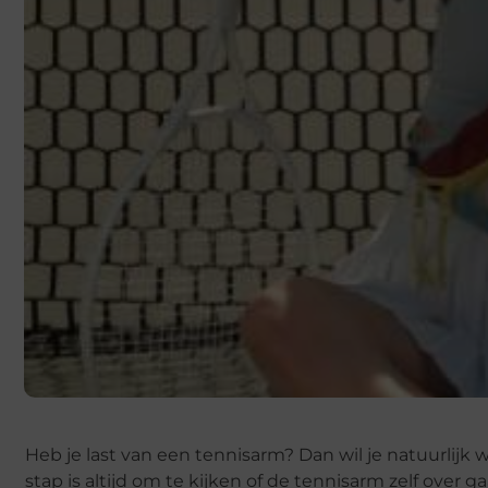
Heb je last van een tennisarm? Dan wil je natuurlijk
stap is altijd om te kijken of de tennisarm zelf over