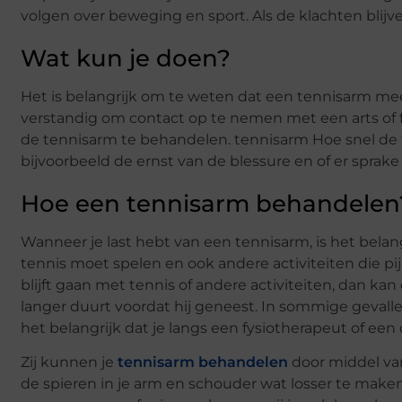
volgen over beweging en sport. Als de klachten blij
Wat kun je doen?
Het is belangrijk om te weten dat een tennisarm mees
verstandig om contact op te nemen met een arts of f
de tennisarm te behandelen. tennisarm Hoe snel de t
bijvoorbeeld de ernst van de blessure en of er sprak
Hoe een tennisarm behandelen
Wanneer je last hebt van een tennisarm, is het belang
tennis moet spelen en ook andere activiteiten die 
blijft gaan met tennis of andere activiteiten, dan k
langer duurt voordat hij geneest. In sommige gevall
het belangrijk dat je langs een fysiotherapeut of een 
Zij kunnen je
tennisarm behandelen
door middel va
de spieren in je arm en schouder wat losser te maken