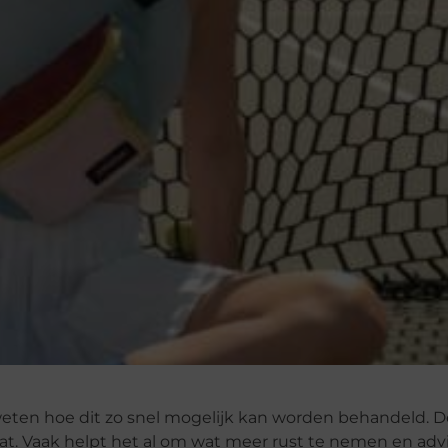
 weten hoe dit zo snel mogelijk kan worden behandeld. D
 gaat. Vaak helpt het al om wat meer rust te nemen en adv