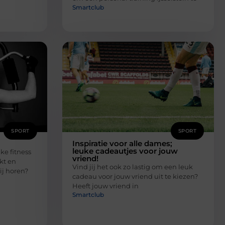
Smartclub
SPORT
SPORT
Inspiratie voor alle dames;
leuke cadeautjes voor jouw
ke fitness
vriend!
ikt en
Vind jij het ook zo lastig om een leuk
ij horen?
cadeau voor jouw vriend uit te kiezen?
Heeft jouw vriend in
Smartclub