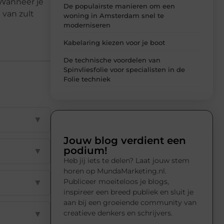
 Wanneer je
De populairste manieren om een
 van zult
woning in Amsterdam snel te
moderniseren
Kabelaring kiezen voor je boot
De technische voordelen van
Spinvliesfolie voor specialisten in de
Folie techniek
▼
Jouw blog verdient een
podium!
▼
Heb jij iets te delen? Laat jouw stem
horen op MundaMarketing.nl.
Publiceer moeiteloos je blogs,
▼
inspireer een breed publiek en sluit je
aan bij een groeiende community van
creatieve denkers en schrijvers.
▼