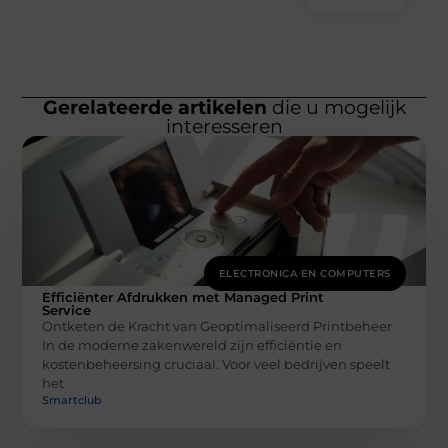
Gerelateerde artikelen
die u mogelijk
interesseren
ELECTRONICA EN COMPUTERS
Efficiënter Afdrukken met Managed Print
Service
Ontketen de Kracht van Geoptimaliseerd Printbeheer
In de moderne zakenwereld zijn efficiëntie en
kostenbeheersing cruciaal. Voor veel bedrijven speelt
het
Smartclub