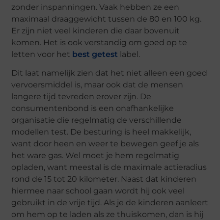
zonder inspanningen. Vaak hebben ze een
maximaal draaggewicht tussen de 80 en 100 kg.
Er zijn niet veel kinderen die daar bovenuit
komen. Het is ook verstandig om goed op te
letten voor het
best getest
label.
Dit laat namelijk zien dat het niet alleen een goed
vervoersmiddel is, maar ook dat de mensen
langere tijd tevreden erover zijn. De
consumentenbond is een onafhankelijke
organisatie die regelmatig de verschillende
modellen test. De besturing is heel makkelijk,
want door heen en weer te bewegen geef je als
het ware gas. Wel moet je hem regelmatig
opladen, want meestal is de maximale actieradius
rond de 15 tot 20 kilometer. Naast dat kinderen
hiermee naar school gaan wordt hij ook veel
gebruikt in de vrije tijd. Als je de kinderen aanleert
om hem op te laden als ze thuiskomen, dan is hij