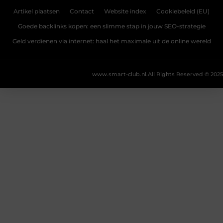
Artikel plaatsen
Contact
Website index
Cookiebeleid (EU)
Goede backlinks kopen: een slimme stap in jouw SEO-strategie
Geld verdienen via internet: haal het maximale uit de online wereld
www.smart-club.nl.
All Rights Reserved © 2025