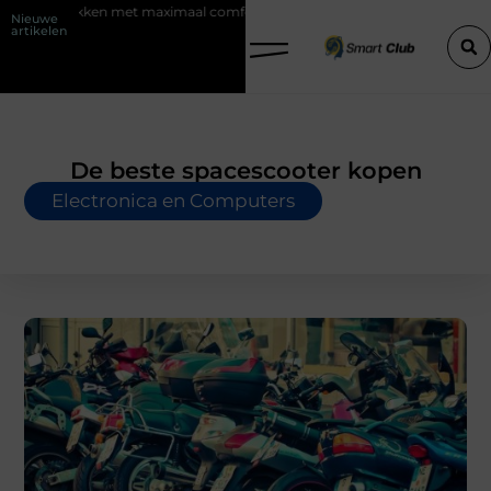
 sokken met maximaal comfort
Fysio Bleiswijk: professionele onderst
Nieuwe
artikelen
De beste spacescooter kopen
Electronica en Computers