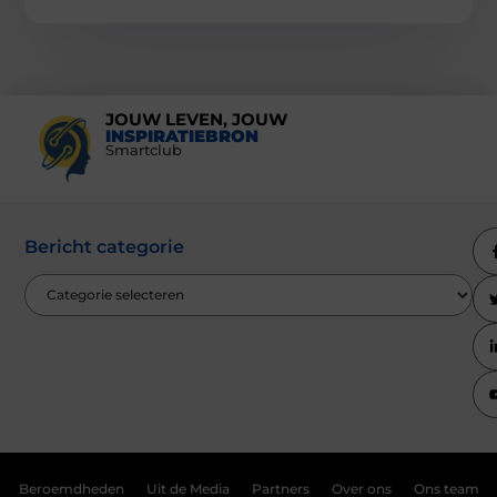
JOUW LEVEN, JOUW
INSPIRATIEBRON
Smartclub
Bericht categorie
Beroemdheden
Uit de Media
Partners
Over ons
Ons team