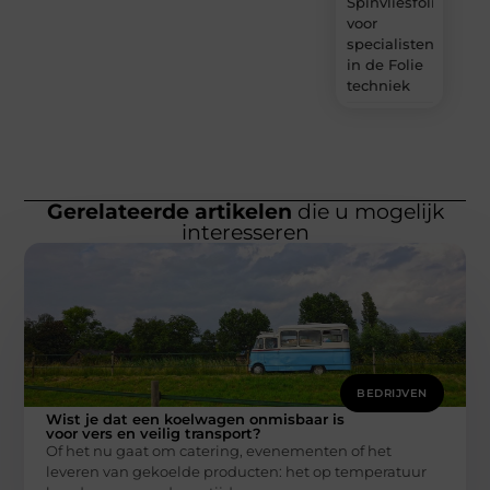
Spinvliesfolie
voor
specialisten
in de Folie
techniek
Gerelateerde artikelen
die u mogelijk
interesseren
BEDRIJVEN
Wist je dat een koelwagen onmisbaar is
voor vers en veilig transport?
Of het nu gaat om catering, evenementen of het
leveren van gekoelde producten: het op temperatuur