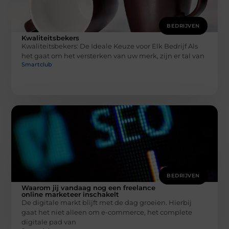
BEDRIJVEN
Kwaliteitsbekers
Kwaliteitsbekers: De Ideale Keuze voor Elk Bedrijf Als
het gaat om het versterken van uw merk, zijn er tal van
Smartclub
BEDRIJVEN
Waarom jij vandaag nog een freelance
online marketeer inschakelt
De digitale markt blijft met de dag groeien. Hierbij
gaat het niet alleen om e-commerce, het complete
digitale pad van