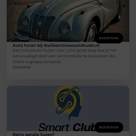
BEDRIJVEN
Auto huren bij Ikwileentrouwautohuren.nl
Een trouwauto huren voor jullie grote dag doe je het
eenvoudigst door een verzamelsite te bezoeken die
hierin is gespecialiseerd.
Smartclub
BEDRIJVEN
Retro eendje huren?