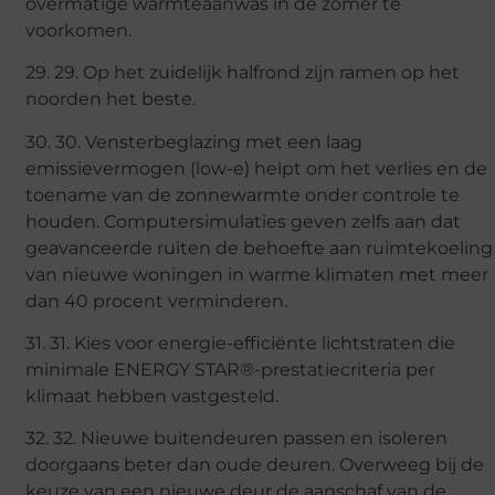
overmatige warmteaanwas in de zomer te
voorkomen.
29. 29. Op het zuidelijk halfrond zijn ramen op het
noorden het beste.
30. 30. Vensterbeglazing met een laag
emissievermogen (low-e) helpt om het verlies en de
toename van de zonnewarmte onder controle te
houden. Computersimulaties geven zelfs aan dat
geavanceerde ruiten de behoefte aan ruimtekoeling
van nieuwe woningen in warme klimaten met meer
dan 40 procent verminderen.
31. 31. Kies voor energie-efficiënte lichtstraten die
minimale ENERGY STAR®-prestatiecriteria per
klimaat hebben vastgesteld.
32. 32. Nieuwe buitendeuren passen en isoleren
doorgaans beter dan oude deuren. Overweeg bij de
keuze van een nieuwe deur de aanschaf van de