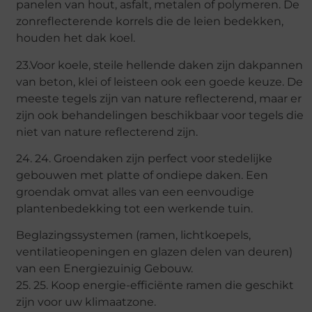
panelen van hout, asfalt, metalen of polymeren. De
zonreflecterende korrels die de leien bedekken,
houden het dak koel.
23.Voor koele, steile hellende daken zijn dakpannen
van beton, klei of leisteen ook een goede keuze. De
meeste tegels zijn van nature reflecterend, maar er
zijn ook behandelingen beschikbaar voor tegels die
niet van nature reflecterend zijn.
24. 24. Groendaken zijn perfect voor stedelijke
gebouwen met platte of ondiepe daken. Een
groendak omvat alles van een eenvoudige
plantenbedekking tot een werkende tuin.
Beglazingssystemen (ramen, lichtkoepels,
ventilatieopeningen en glazen delen van deuren)
van een Energiezuinig Gebouw.
25. 25. Koop energie-efficiënte ramen die geschikt
zijn voor uw klimaatzone.