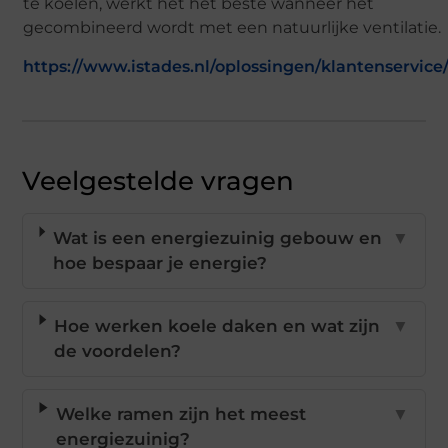
te koelen, werkt het het beste wanneer het
gecombineerd wordt met een natuurlijke ventilatie.
https://www.istades.nl/oplossingen/klantenservice
Veelgestelde vragen
Wat is een energiezuinig gebouw en
▼
hoe bespaar je energie?
Hoe werken koele daken en wat zijn
▼
de voordelen?
Welke ramen zijn het meest
▼
energiezuinig?