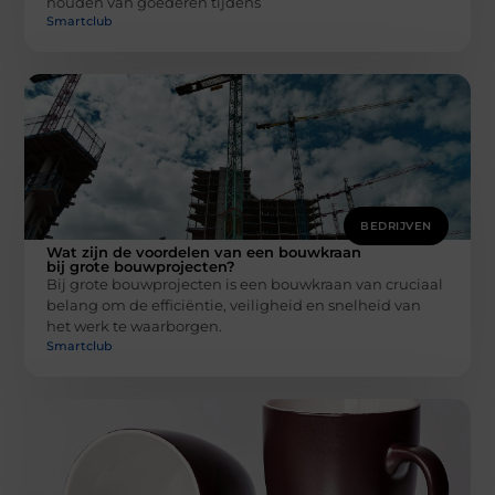
houden van goederen tijdens
Smartclub
BEDRIJVEN
Wat zijn de voordelen van een bouwkraan
bij grote bouwprojecten?
Bij grote bouwprojecten is een bouwkraan van cruciaal
belang om de efficiëntie, veiligheid en snelheid van
het werk te waarborgen.
Smartclub