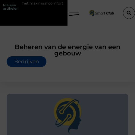
maal comfort
Fysio Bleiswijk: professionele ondersteuning voor een ac
Nieuwe
artikelen
Beheren van de energie van een
gebouw
Bedrijven