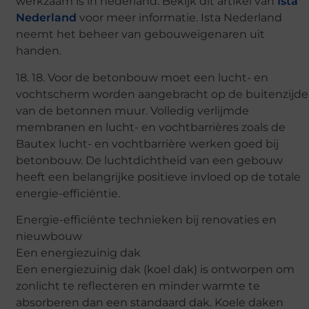
werkzaam is in nederland. Bekijk dit artikel van
Ista
Nederland
voor meer informatie. Ista Nederland
neemt het beheer van gebouweigenaren uit
handen.
18. 18. Voor de betonbouw moet een lucht- en
vochtscherm worden aangebracht op de buitenzijde
van de betonnen muur. Volledig verlijmde
membranen en lucht- en vochtbarrières zoals de
Bautex lucht- en vochtbarrière werken goed bij
betonbouw. De luchtdichtheid van een gebouw
heeft een belangrijke positieve invloed op de totale
energie-efficiëntie.
Energie-efficiënte technieken bij renovaties en
nieuwbouw
Een energiezuinig dak
Een energiezuinig dak (koel dak) is ontworpen om
zonlicht te reflecteren en minder warmte te
absorberen dan een standaard dak. Koele daken