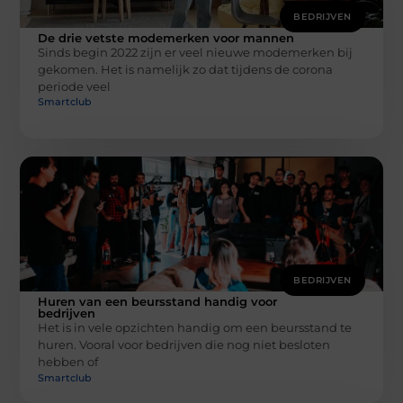
BEDRIJVEN
De drie vetste modemerken voor mannen
Sinds begin 2022 zijn er veel nieuwe modemerken bij
gekomen. Het is namelijk zo dat tijdens de corona
periode veel
Smartclub
BEDRIJVEN
Huren van een beursstand handig voor
bedrijven
Het is in vele opzichten handig om een beursstand te
huren. Vooral voor bedrijven die nog niet besloten
hebben of
Smartclub