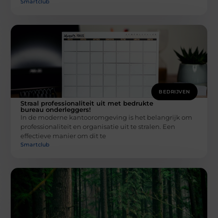
Smartclub
BEDRIJVEN
Straal professionaliteit uit met bedrukte
bureau onderleggers!
In de moderne kantooromgeving is het belangrijk om
professionaliteit en organisatie uit te stralen. Een
effectieve manier om dit te
Smartclub