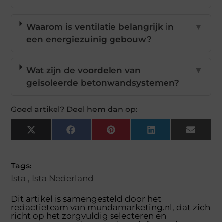
Waarom is ventilatie belangrijk in
▼
een energiezuinig gebouw?
Wat zijn de voordelen van
▼
geïsoleerde betonwandsystemen?
Goed artikel? Deel hem dan op:
X
Facebook
Pinterest
LinkedIn
Email
(Twitter)
Tags:
Ista
,
Ista Nederland
Dit artikel is samengesteld door het
redactieteam van mundamarketing.nl, dat zich
richt op het zorgvuldig selecteren en