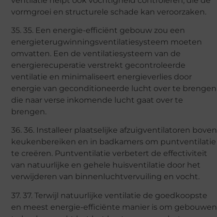
ventilatie helpt ook vochtigheid controleren, die de
vormgroei en structurele schade kan veroorzaken.
35. 35. Een energie-efficiënt gebouw zou een
energieterugwinningsventilatiesysteem moeten
omvatten. Een de ventilatiesysteem van de
energierecuperatie verstrekt gecontroleerde
ventilatie en minimaliseert energieverlies door
energie van geconditioneerde lucht over te brengen
die naar verse inkomende lucht gaat over te
brengen.
36. 36. Installeer plaatselijke afzuigventilatoren bove
keukenbereiken en in badkamers om puntventilatie
te creëren. Puntventilatie verbetert de effectiviteit
van natuurlijke en gehele huisventilatie door het
verwijderen van binnenluchtvervuiling en vocht.
37. 37. Terwijl natuurlijke ventilatie de goedkoopste
en meest energie-efficiënte manier is om gebouwe