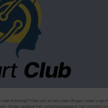
a naar b brengt? Dan zijn er een paar dingen waar u op m
pen. Onder andere het veiligheidsaspect, het comfort e