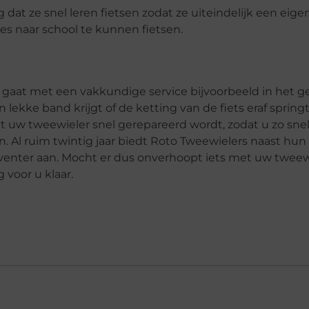
 dat ze snel leren fietsen zodat ze uiteindelijk een eigen
es naar school te kunnen fietsen.
d gaat met een vakkundige service bijvoorbeeld in het g
 lekke band krijgt of de ketting van de fiets eraf springt
 uw tweewieler snel gerepareerd wordt, zodat u zo sne
. Al ruim twintig jaar biedt Roto Tweewielers naast hun
eventer aan. Mocht er dus onverhoopt iets met uw tweew
voor u klaar.