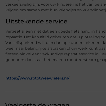
verkeersveilig zijn. Voor uw kinderen is het van belang
krijgen om samen met hun vriendjes en vriendinnetj
Uitstekende service
Vergeet alleen niet dat een goede fiets hand in han
reparatie. Het kan altijd gebeuren dat u plotseling een
Vanzelfsprekend wilt u er dan op kunnen rekenen dat
weer naar belangrijke afspraken of uw werk kunt gaan
fietsenwinkel een vakkundige reparatieservice in D
gebeuren dan staat het ervaren monteursteam graag 
https://www.rototweewielers.nl/
Veelgestelde vragen