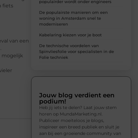
populairder wordt onder engineers
 fiets
De populairste manieren om een
woning in Amsterdam snel te
moderniseren
Kabelaring kiezen voor je boot
eval van een
De technische voordelen van
.
Spinvliesfolie voor specialisten in de
l mogelijk
Folie techniek
ieler
Jouw blog verdient een
podium!
Heb jij iets te delen? Laat jouw stem
horen op MundaMarketing.nl.
Publiceer moeiteloos je blogs,
inspireer een breed publiek en sluit je
aan bij een groeiende community van