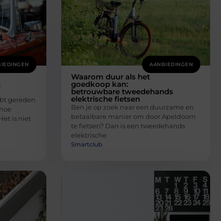
IEDINGEN
AANBIEDINGEN
Waarom duur als het
t
goedkoop kan:
betrouwbare tweedehands
elektrische fietsen
hebt gereden
Ben je op zoek naar een duurzame en
 hoe
betaalbare manier om door Apeldoorn
et is niet
te fietsen? Dan is een tweedehands
elektrische
Smartclub