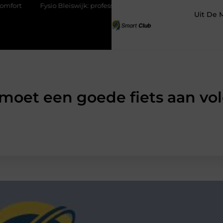
leiswijk: professionele ondersteuning voor een actief leven
Waar
Uit De 
moet een goede fiets aan vo