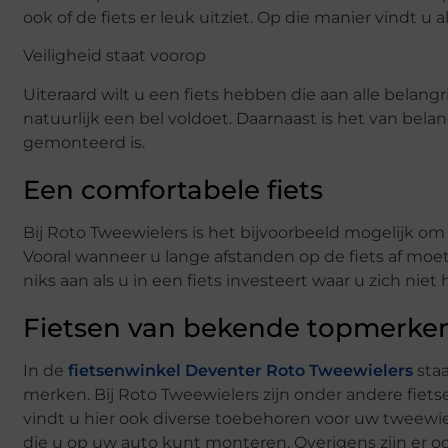
ook of de fiets er leuk uitziet. Op die manier vindt u 
Veiligheid staat voorop
Uiteraard wilt u een fiets hebben die aan alle belangr
natuurlijk een bel voldoet. Daarnaast is het van bela
gemonteerd is.
Een comfortabele fiets
Bij Roto Tweewielers is het bijvoorbeeld mogelijk om 
Vooral wanneer u lange afstanden op de fiets af moet le
niks aan als u in een fiets investeert waar u zich niet
Fietsen van bekende topmerke
In de
fietsenwinkel Deventer Roto Tweewielers
staa
merken. Bij Roto Tweewielers zijn onder andere fiets
vindt u hier ook diverse toebehoren voor uw tweewiel
die u op uw auto kunt monteren. Overigens zijn er o