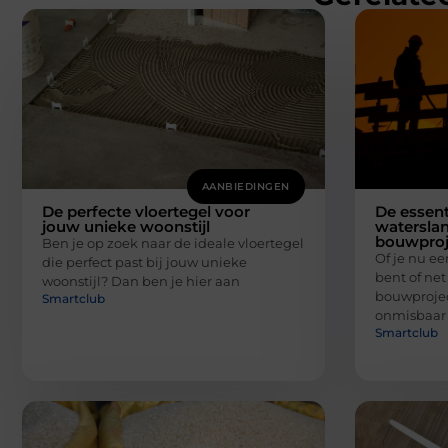
AANBIEDINGEN
De perfecte vloertegel voor
De essent
jouw unieke woonstijl
waterslan
bouwproj
Ben je op zoek naar de ideale vloertegel
Of je nu e
die perfect past bij jouw unieke
bent of net
woonstijl? Dan ben je hier aan
bouwprojec
Smartclub
onmisbaar
Smartclub