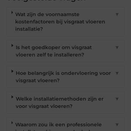
Wat zijn de voornaamste
▼
kostenfactoren bij visgraat vloeren
installatie?
Is het goedkoper om visgraat
▼
vloeren zelf te installeren?
Hoe belangrijk is ondervloering voor
▼
visgraat vloeren?
Welke installatiemethoden zijn er
▼
voor visgraat vloeren?
Waarom zou ik een professionele
▼