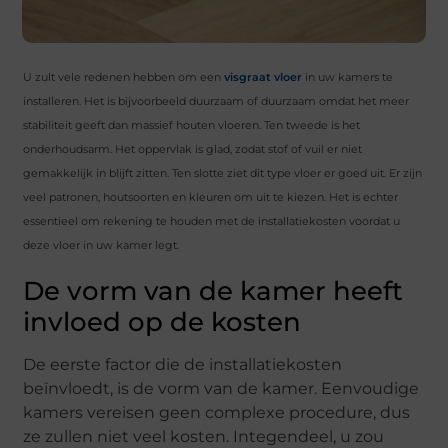
U zult vele redenen hebben om een ​​
visgraat vloer
in uw kamers te
installeren. Het is bijvoorbeeld duurzaam of duurzaam omdat het meer
stabiliteit geeft dan massief houten vloeren. Ten tweede is het
onderhoudsarm. Het oppervlak is glad, zodat stof of vuil er niet
gemakkelijk in blijft zitten. Ten slotte ziet dit type vloer er goed uit. Er zijn
veel patronen, houtsoorten en kleuren om uit te kiezen. Het is echter
essentieel om rekening te houden met de installatiekosten voordat u
deze vloer in uw kamer legt.
De vorm van de kamer heeft
invloed op de kosten
De eerste factor die de installatiekosten
beïnvloedt, is de vorm van de kamer. Eenvoudige
kamers vereisen geen complexe procedure, dus
ze zullen niet veel kosten. Integendeel, u zou