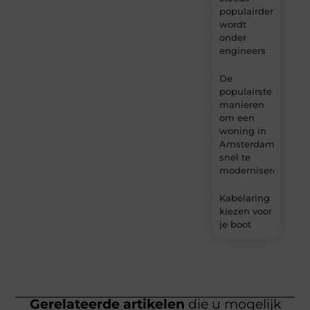
populairder
wordt
onder
engineers
De
populairste
manieren
om een
woning in
Amsterdam
snel te
moderniseren
Kabelaring
kiezen voor
je boot
Gerelateerde artikelen
die u mogelijk