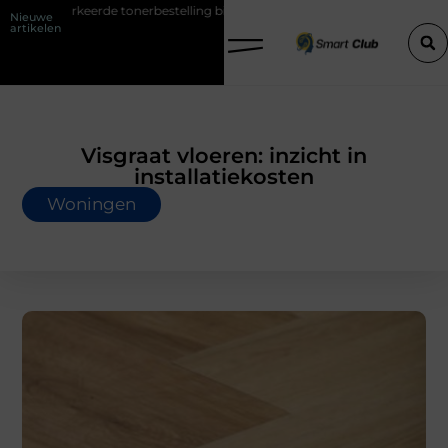
keerde tonerbestelling bij HP printers
Onzichtbare sokken met maxi
Nieuwe
artikelen
Visgraat vloeren: inzicht in
installatiekosten
Woningen