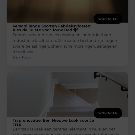
WONINGEN
Verschillende Soorten Fabrieksvloeren:
Kies de Juiste voor Jouw Bedrijf
Fabrieksvloeren zijn een essentieel onderdeel van
industriële faciliteiten. Ze moeten bestand zijn tegen
zware belastingen, chemische morsingen, slijtage en
dagelijkse
Smartclub
WONINGEN
Traprenovatie: Een Nieuwe Look voor Je
Trap
Een trap is vaak een centraal element in huis, en het
renoveren ervan kan een geweldige manier zijn om je