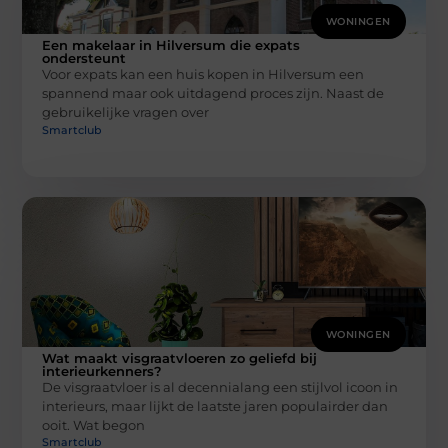
WONINGEN
Een makelaar in Hilversum die expats
ondersteunt
Voor expats kan een huis kopen in Hilversum een
spannend maar ook uitdagend proces zijn. Naast de
gebruikelijke vragen over
Smartclub
WONINGEN
Wat maakt visgraatvloeren zo geliefd bij
interieurkenners?
De visgraatvloer is al decennialang een stijlvol icoon in
interieurs, maar lijkt de laatste jaren populairder dan
ooit. Wat begon
Smartclub