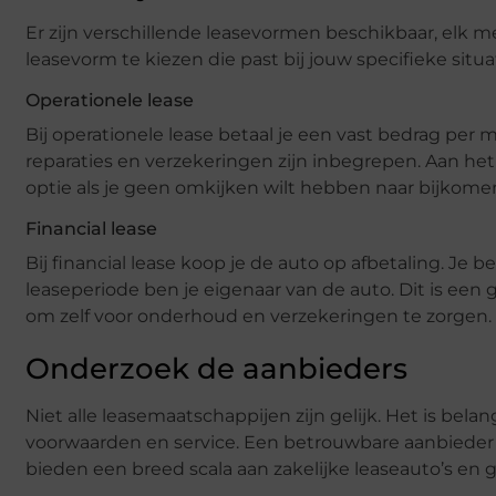
Er zijn verschillende leasevormen beschikbaar, elk me
leasevorm te kiezen die past bij jouw specifieke situat
Operationele lease
Bij operationele lease betaal je een vast bedrag per
reparaties en verzekeringen zijn inbegrepen. Aan het 
optie als je geen omkijken wilt hebben naar bijkome
Financial lease
Bij financial lease koop je de auto op afbetaling. Je
leaseperiode ben je eigenaar van de auto. Dit is een g
om zelf voor onderhoud en verzekeringen te zorgen.
Onderzoek de aanbieders
Niet alle leasemaatschappijen zijn gelijk. Het is belan
voorwaarden en service. Een betrouwbare aanbieder
bieden een breed scala aan zakelijke leaseauto’s en 