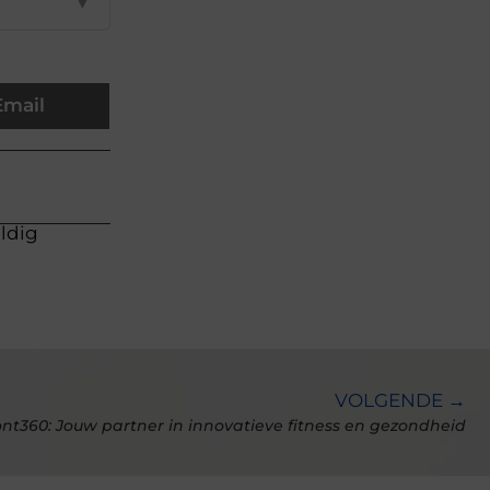
▼
Email
uldig
VOLGENDE →
t360: Jouw partner in innovatieve fitness en gezondheid