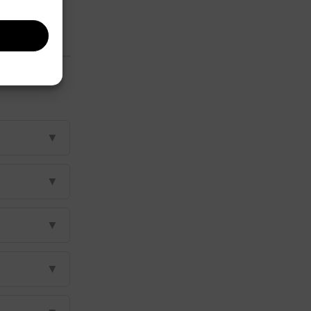
▼
▼
▼
▼