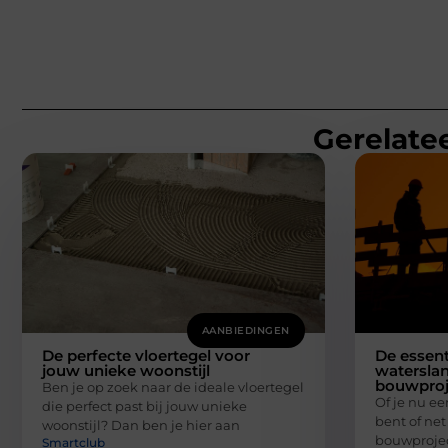
Gerelatee
AANBIEDINGEN
De perfecte vloertegel voor
De essent
jouw unieke woonstijl
waterslan
bouwproj
Ben je op zoek naar de ideale vloertegel
Of je nu e
die perfect past bij jouw unieke
bent of net
woonstijl? Dan ben je hier aan
bouwprojec
Smartclub