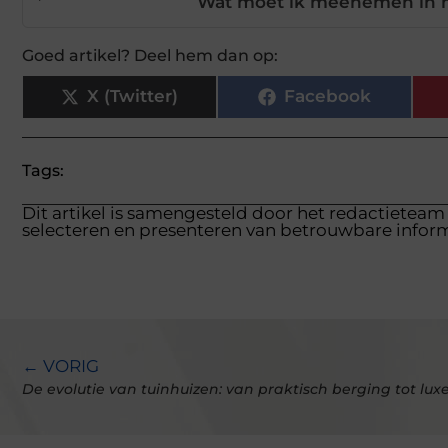
Wat moet ik meenemen in m
Goed artikel? Deel hem dan op:
X (Twitter)
Facebook
Tags:
Dit artikel is samengesteld door het redactieteam
selecteren en presenteren van betrouwbare inform
← VORIG
De evolutie van tuinhuizen: van praktisch berging tot luxe