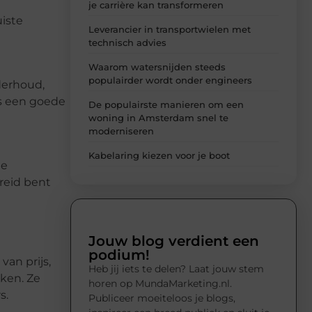
je carrière kan transformeren
uiste
Leverancier in transportwielen met
technisch advies
Waarom watersnijden steeds
populairder wordt onder engineers
derhoud,
is een goede
De populairste manieren om een
woning in Amsterdam snel te
moderniseren
Kabelaring kiezen voor je boot
de
ereid bent
Jouw blog verdient een
podium!
van prijs,
Heb jij iets te delen? Laat jouw stem
ken. Ze
horen op MundaMarketing.nl.
s.
Publiceer moeiteloos je blogs,