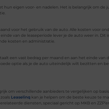
t hun eigen voor- en nadelen. Het is belangrijk om de j
ie.
 maand voor het gebruik van de auto. Alle kosten voor on
einde van de leaseperiode lever je de auto weer in. Dit 
nde kosten en administratie.
 betaalt een vast bedrag per maand en aan het einde van 
oede optie als je de auto uiteindelijk wilt bezitten en b
grijk om verschillende aanbieders te vergelijken op basis 
 zoals
Leaselinq
kan je helpen om de beste keuze te ma
gerelateerde diensten, speciaal gericht op MKB en ZZP’er