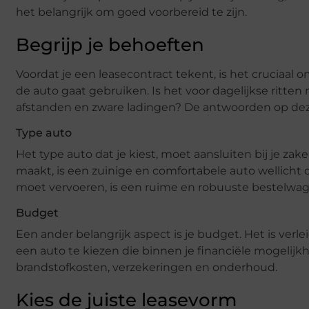
het belangrijk om goed voorbereid te zijn.
Begrijp je behoeften
Voordat je een leasecontract tekent, is het cruciaal o
de auto gaat gebruiken. Is het voor dagelijkse ritten 
afstanden en zware ladingen? De antwoorden op de
Type auto
Het type auto dat je kiest, moet aansluiten bij je zak
maakt, is een zuinige en comfortabele auto wellich
moet vervoeren, is een ruime en robuuste bestelwage
Budget
Een ander belangrijk aspect is je budget. Het is verl
een auto te kiezen die binnen je financiële mogelij
brandstofkosten, verzekeringen en onderhoud.
Kies de juiste leasevorm