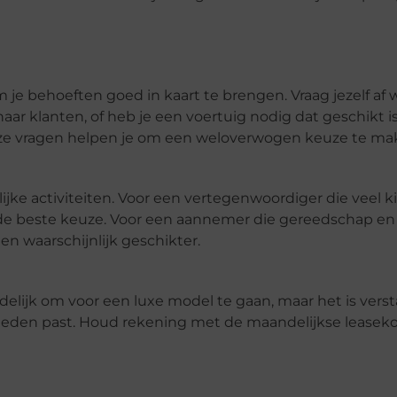
m je behoeften goed in kaart te brengen. Vraag jezelf af 
naar klanten, of heb je een voertuig nodig dat geschikt i
ze vragen helpen je om een weloverwogen keuze te ma
elijke activiteiten. Voor een vertegenwoordiger die veel 
t de beste keuze. Voor een aannemer die gereedschap en
n waarschijnlijk geschikter.
eidelijk om voor een luxe model te gaan, maar het is ver
kheden past. Houd rekening met de maandelijkse leaseko