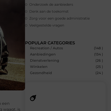
Onderzoek de aanbieders
Denk aan de toekomst
Zorg voor een goede administratie
Veelgestelde vragen
POPULAR CATEGORIES
Recreation / Autos
(148 )
Aanbiedingen
(134 )
Dienstverlening
(26 )
Winkelen
(25 )
Gezondheid
(24 )
n een
Recente berichten
g waagt, is