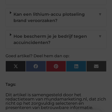
Kan een lithium-accu plotseling
▼
brand veroorzaken?
Hoe bescherm je je bedrijf tegen
▼
accuincidenten?
Goed artikel? Deel hem dan op:
X
Facebook
Pinterest
LinkedIn
Email
(Twitter)
Tags:
Dit artikel is samengesteld door het
redactieteam van mundamarketing.nl, dat zich
richt op het zorgvuldig selecteren en
presenteren van betrouwbare informatie.