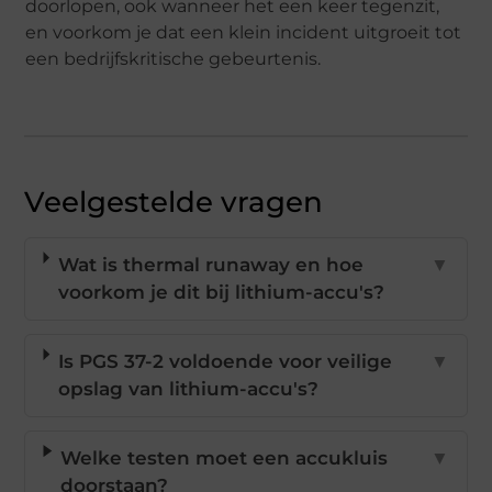
doorlopen, ook wanneer het een keer tegenzit,
en voorkom je dat een klein incident uitgroeit tot
een bedrijfskritische gebeurtenis.
Veelgestelde vragen
Wat is thermal runaway en hoe
▼
voorkom je dit bij lithium-accu's?
Is PGS 37-2 voldoende voor veilige
▼
opslag van lithium-accu's?
Welke testen moet een accukluis
▼
doorstaan?