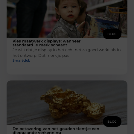
BLOG
Kies maatwerk displays: wanneer
standaard je merk schaadt
Je wilt dat je display in het echt net zo goed werkt als in
het ontwerp. Dat merk je pas
Smartclub
BLOG
De betovering van het gouden tientje: een
diepgaande verkenning