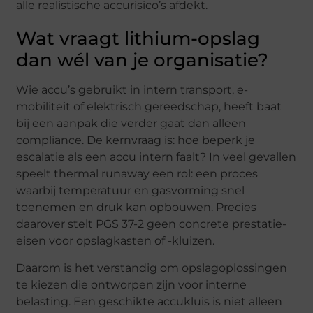
alle realistische accurisico’s afdekt.
Wat vraagt lithium-opslag
dan wél van je organisatie?
Wie accu’s gebruikt in intern transport, e-
mobiliteit of elektrisch gereedschap, heeft baat
bij een aanpak die verder gaat dan alleen
compliance. De kernvraag is: hoe beperk je
escalatie als een accu intern faalt? In veel gevallen
speelt thermal runaway een rol: een proces
waarbij temperatuur en gasvorming snel
toenemen en druk kan opbouwen. Precies
daarover stelt PGS 37-2 geen concrete prestatie-
eisen voor opslagkasten of -kluizen.
Daarom is het verstandig om opslagoplossingen
te kiezen die ontworpen zijn voor interne
belasting. Een geschikte accukluis is niet alleen