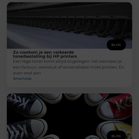
BLOG
Zo voorkom je een verkeerde
tonerbestelling bij HP printers
Een lege toner komt altijd ongelegen: net wanneer je
een factuur, werkstuk of verzendlabel moet printen. En
even snel een
Smartclub
BLOG