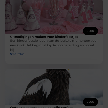
BLOG
Uitnodigingen maken voor kinderfeestjes
Een kinderfeestje is een van de leukste momenten voor
een kind. Het begint al bij de voorbereiding en vooral
bij
Smartclub
BLOG
Ontdek de voordelen van solid surface