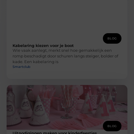
BLOG
Kabelaring kiezen voor je boot
Wie vaak aanlegt, merkt snel hoe gemakkelijk een
romp beschadigt door schuren langs steiger, bolder of
kade. Een kabelaring is
Smartclub
BLOG
Uitnodigingen maken voor kinderfeestjes