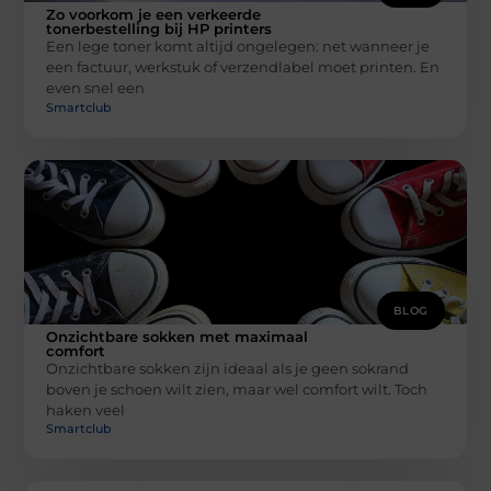
Zo voorkom je een verkeerde
tonerbestelling bij HP printers
Een lege toner komt altijd ongelegen: net wanneer je
een factuur, werkstuk of verzendlabel moet printen. En
even snel een
Smartclub
BLOG
Onzichtbare sokken met maximaal
comfort
Onzichtbare sokken zijn ideaal als je geen sokrand
boven je schoen wilt zien, maar wel comfort wilt. Toch
haken veel
Smartclub