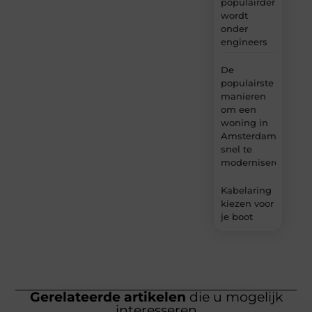
populairder
wordt
onder
engineers
De
populairste
manieren
om een
woning in
Amsterdam
snel te
moderniseren
Kabelaring
kiezen voor
je boot
Gerelateerde artikelen
die u mogelijk
interesseren