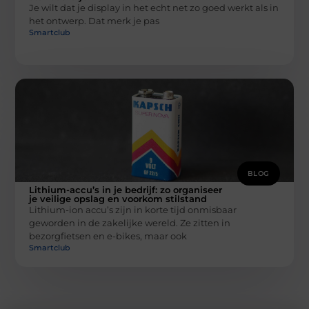
Je wilt dat je display in het echt net zo goed werkt als in
het ontwerp. Dat merk je pas
Smartclub
BLOG
Lithium-accu’s in je bedrijf: zo organiseer
je veilige opslag en voorkom stilstand
Lithium-ion accu’s zijn in korte tijd onmisbaar
geworden in de zakelijke wereld. Ze zitten in
bezorgfietsen en e-bikes, maar ook
Smartclub