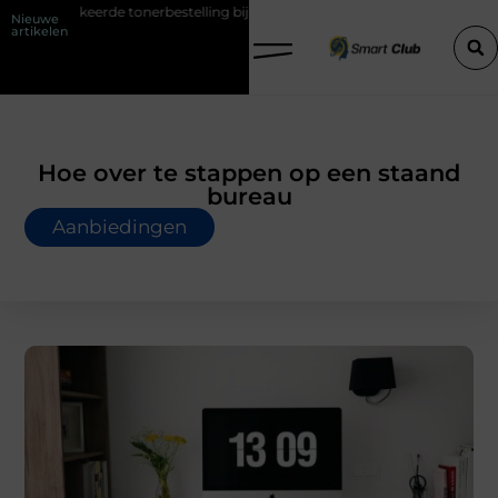
nerbestelling bij HP printers
Onzichtbare sokken met maximaal com
Nieuwe
artikelen
Hoe over te stappen op een staand
bureau
Aanbiedingen