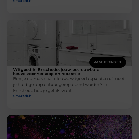
Smartclub
AANBIEDINGEN
Witgoed in Enschede: jouw betrouwbare
keuze voor verkoop en reparatie
Ben je op zoek naar nieuwe witgoedapparaten of moet
je huidige apparatuur gerepareerd worden? In
Enschede heb je geluk, want
Smartclub