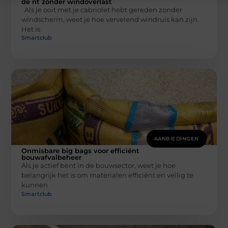
de rit zonder windoverlast
Als je ooit met je cabriolet hebt gereden zonder
windscherm, weet je hoe vervelend windruis kan zijn.
Het is
Smartclub
AANBIEDINGEN
Onmisbare big bags voor efficiënt
bouwafvalbeheer
Als je actief bent in de bouwsector, weet je hoe
belangrijk het is om materialen efficiënt en veilig te
kunnen
Smartclub