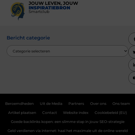
JOUW LEVEN, JOUW
INSPIRATIEBRON
Smartclub
Bericht categorie
Beroemdheden
Uit de Media
Partners
Over ons
Ons team
Artikel plaatsen
Contact
Website index
Cookiebeleid (EU)
Goede backlinks kopen: een slimme stap in jouw SEO-strategie
Geld verdienen via internet: haal het maximale uit de online wereld