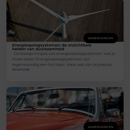
AANBIEDINGEN
Energieopslagsystemen: de onzichtbare
helden van duurzaamheid
De basisprincipes van energieopslagsystemen: wat je
moet weten Energieopslagsystemen zijn
tegenwoordig een hot topic. Maar wat zijn ze precies
Smartclub
AANBIEDINGEN