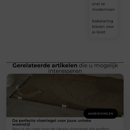
snel te
moderniseren
Kabelaring
kiezen voor
je boot
Gerelateerde artikelen
die u mogelijk
interesseren
AANBIEDINGEN
De perfecte vloertegel voor jouw unieke
woonstijl
Ben je op zoek naar de ideale vloertegel die perfect