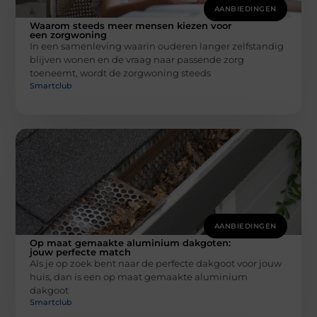
AANBIEDINGEN
Waarom steeds meer mensen kiezen voor
een zorgwoning
In een samenleving waarin ouderen langer zelfstandig
blijven wonen en de vraag naar passende zorg
toeneemt, wordt de zorgwoning steeds
Smartclub
AANBIEDINGEN
Op maat gemaakte aluminium dakgoten:
jouw perfecte match
Als je op zoek bent naar de perfecte dakgoot voor jouw
huis, dan is een op maat gemaakte aluminium
dakgoot
Smartclub