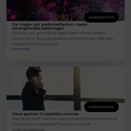
AANBIEDINGEN
De magie van podiumeffecten: creëer
onvergetelijke belevingen
Of je nu een groot feest organiseert of een intiem
evenement, de juiste podiumverlichting en -effecten
maken echt het verschil.
Smartclub
AANBIEDINGEN
Jouw partner in zakelijke ruimtes
Ben je op zoek naar een nieuwe bedrijfsruimte of wil je
investeren in vastgoed? Dan ben je bij de
bedrijfsmakelaar