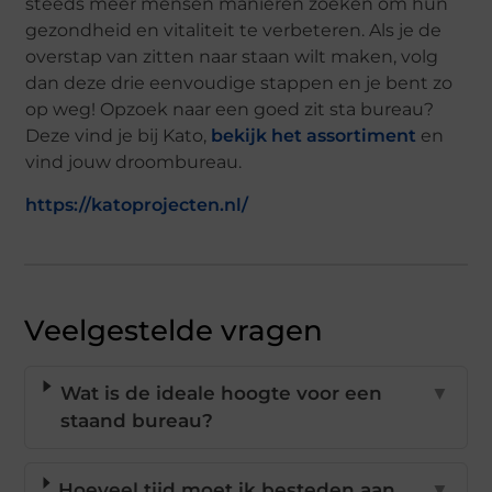
steeds meer mensen manieren zoeken om hun
gezondheid en vitaliteit te verbeteren. Als je de
overstap van zitten naar staan wilt maken, volg
dan deze drie eenvoudige stappen en je bent zo
op weg! Opzoek naar een goed zit sta bureau?
Deze vind je bij Kato,
bekijk het assortiment
en
vind jouw droombureau.
https://katoprojecten.nl/
Veelgestelde vragen
Wat is de ideale hoogte voor een
▼
staand bureau?
Hoeveel tijd moet ik besteden aan
▼