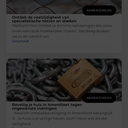
AANBIEDINGEN
Ontdek de veelzijdigheid van
specialistische netten en doeken
Welkom! Hier ontdek je slimme oplossingen die jouw
leven een stuk makkelijker maken. Vandaag duiken
we in de wereld van
Smartclub
AANBIEDINGEN
Beveilig je huis in Amersfoort tegen
ongewenste indringers
Waarom inbraakbeveiliging in Amersfoort belangrijk
is Je huis is je veilige haven, toch? Maar wat als die
veiligheid