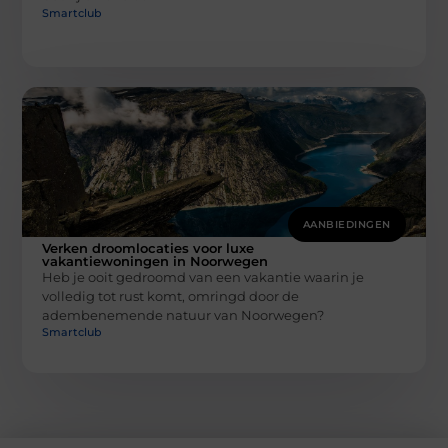
Smartclub
AANBIEDINGEN
Verken droomlocaties voor luxe
vakantiewoningen in Noorwegen
Heb je ooit gedroomd van een vakantie waarin je
volledig tot rust komt, omringd door de
adembenemende natuur van Noorwegen?
Smartclub