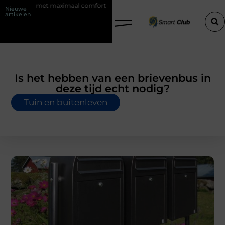
ken met maximaal comfort
Fysio Bleiswijk: professionele ondersteunin
Nieuwe
artikelen
Is het hebben van een brievenbus in
deze tijd echt nodig?
Tuin en buitenleven