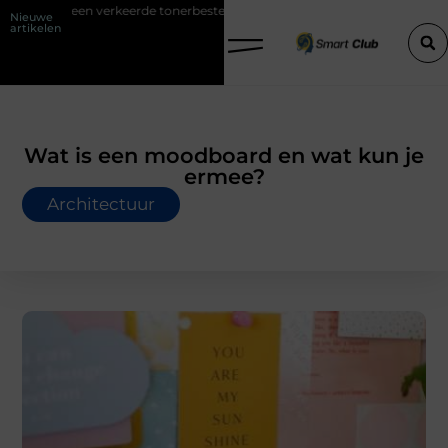
m je een verkeerde tonerbestelling bij HP printers
Onzichtbare sokk
Nieuwe
artikelen
Wat is een moodboard en wat kun je
ermee?
Architectuur