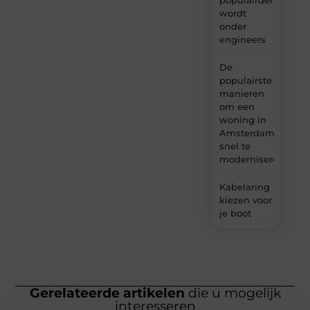
wordt
onder
engineers
De
populairste
manieren
om een
woning in
Amsterdam
snel te
moderniseren
Kabelaring
kiezen voor
je boot
Gerelateerde artikelen
die u mogelijk
interesseren