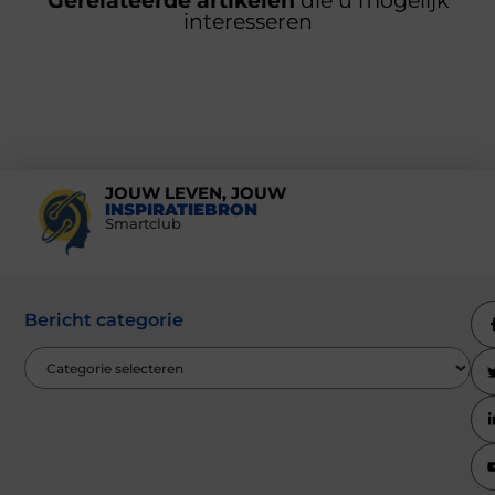
Gerelateerde artikelen
die u mogelijk
interesseren
JOUW LEVEN, JOUW
INSPIRATIEBRON
Smartclub
Bericht categorie