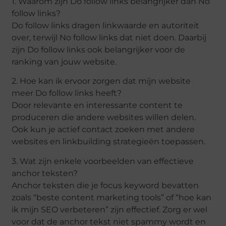
1. Waarom zijn Do follow links belangrijker dan No
follow links?
Do follow links dragen linkwaarde en autoriteit
over, terwijl No follow links dat niet doen. Daarbij
zijn Do follow links ook belangrijker voor de
ranking van jouw website.
2. Hoe kan ik ervoor zorgen dat mijn website
meer Do follow links heeft?
Door relevante en interessante content te
produceren die andere websites willen delen.
Ook kun je actief contact zoeken met andere
websites en linkbuilding strategieën toepassen.
3. Wat zijn enkele voorbeelden van effectieve
anchor teksten?
Anchor teksten die je focus keyword bevatten
zoals “beste content marketing tools” of “hoe kan
ik mijn SEO verbeteren” zijn effectief. Zorg er wel
voor dat de anchor tekst niet spammy wordt en