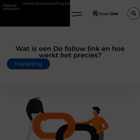
 verkeerde tonerbestelling bij HP printers
Onzichtbare sokken met 
Nieuwe
artikelen
Wat is een Do follow link en hoe
werkt het precies?
Marketing