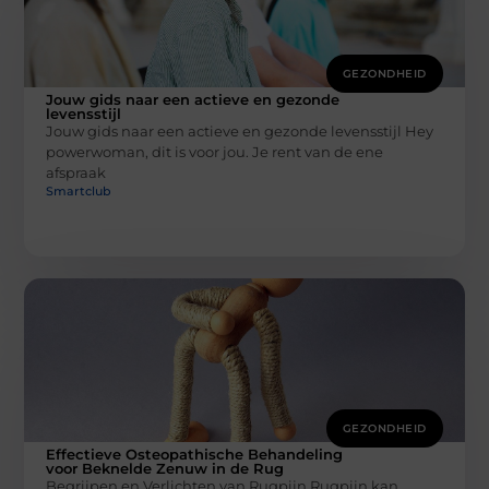
GEZONDHEID
Jouw gids naar een actieve en gezonde
levensstijl
Jouw gids naar een actieve en gezonde levensstijl Hey
powerwoman, dit is voor jou. Je rent van de ene
afspraak
Smartclub
GEZONDHEID
Effectieve Osteopathische Behandeling
voor Beknelde Zenuw in de Rug
Begrijpen en Verlichten van Rugpijn Rugpijn kan