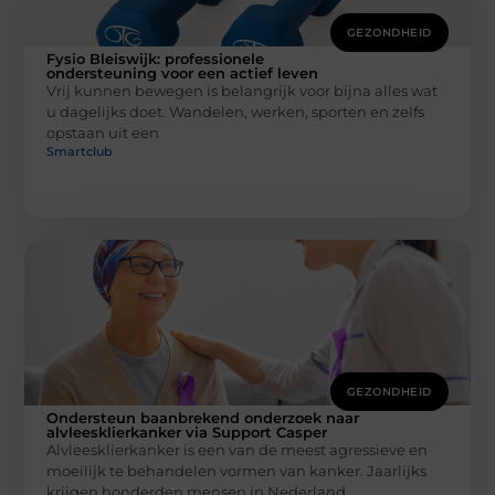
GEZONDHEID
Fysio Bleiswijk: professionele
ondersteuning voor een actief leven
Vrij kunnen bewegen is belangrijk voor bijna alles wat
u dagelijks doet. Wandelen, werken, sporten en zelfs
opstaan uit een
Smartclub
GEZONDHEID
Ondersteun baanbrekend onderzoek naar
alvleesklierkanker via Support Casper
Alvleesklierkanker is een van de meest agressieve en
moeilijk te behandelen vormen van kanker. Jaarlijks
krijgen honderden mensen in Nederland