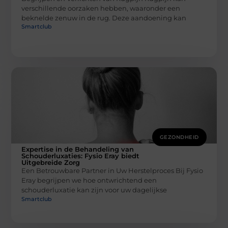
verschillende oorzaken hebben, waaronder een
beknelde zenuw in de rug. Deze aandoening kan
Smartclub
GEZONDHEID
Expertise in de Behandeling van
Schouderluxaties: Fysio Eray biedt
Uitgebreide Zorg
Een Betrouwbare Partner in Uw Herstelproces Bij Fysio
Eray begrijpen we hoe ontwrichtend een
schouderluxatie kan zijn voor uw dagelijkse
Smartclub