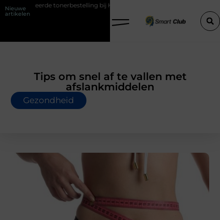
rbestelling bij HP printers
Onzichtbare sokken met maximaal comf
Nieuwe
artikelen
Tips om snel af te vallen met
afslankmiddelen
Gezondheid