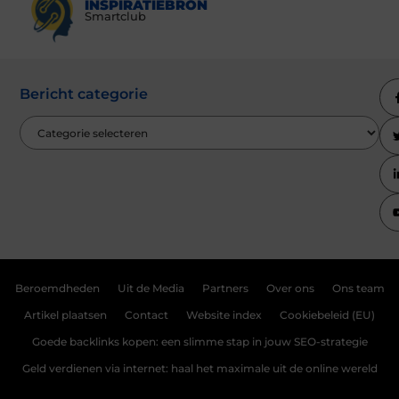
INSPIRATIEBRON
Smartclub
Bericht categorie
Beroemdheden
Uit de Media
Partners
Over ons
Ons team
Artikel plaatsen
Contact
Website index
Cookiebeleid (EU)
Goede backlinks kopen: een slimme stap in jouw SEO-strategie
Geld verdienen via internet: haal het maximale uit de online wereld