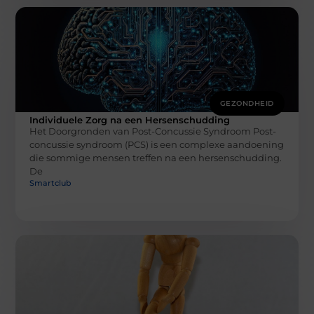
GEZONDHEID
Individuele Zorg na een Hersenschudding
Het Doorgronden van Post-Concussie Syndroom Post-
concussie syndroom (PCS) is een complexe aandoening
die sommige mensen treffen na een hersenschudding.
De
Smartclub