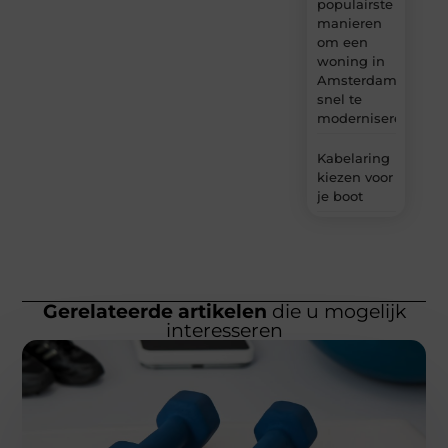
populairste
manieren
om een
woning in
Amsterdam
snel te
moderniseren
Kabelaring
kiezen voor
je boot
Gerelateerde artikelen
die u mogelijk
interesseren