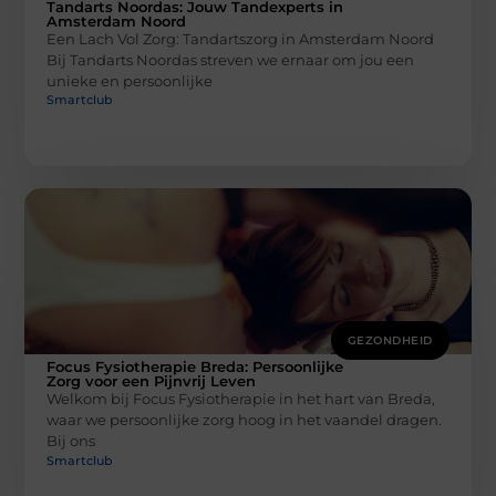
Tandarts Noordas: Jouw Tandexperts in
Amsterdam Noord
Een Lach Vol Zorg: Tandartszorg in Amsterdam Noord
Bij Tandarts Noordas streven we ernaar om jou een
unieke en persoonlijke
Smartclub
GEZONDHEID
Focus Fysiotherapie Breda: Persoonlijke
Zorg voor een Pijnvrij Leven
Welkom bij Focus Fysiotherapie in het hart van Breda,
waar we persoonlijke zorg hoog in het vaandel dragen.
Bij ons
Smartclub