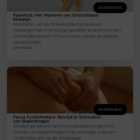
GEZONDHEID
FysioXtra: Het Mysterie van Onzichtbare
Kniepijn
Ontrafelen van de Onbekende Oorzaak van
Knieongemak In sommige gevallen ervaren mensen
aanhoudende pijn in hun knieën zonder duidelijke
aanwijzingen
Smartclub
GEZONDHEID
Focus Fysiotherapie: Bevrijd je Schouders
van Beperkingen
Ontdek de Wereld van Schouderbeperkingen Het
ervaren van beperkingen in de schouder is als een
hinderlijke rem op de alledaagse