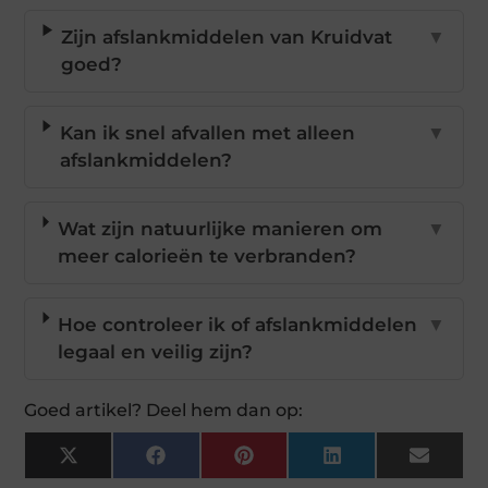
Zijn afslankmiddelen van Kruidvat
▼
goed?
Kan ik snel afvallen met alleen
▼
afslankmiddelen?
Wat zijn natuurlijke manieren om
▼
meer calorieën te verbranden?
Hoe controleer ik of afslankmiddelen
▼
legaal en veilig zijn?
Goed artikel? Deel hem dan op:
X
Facebook
Pinterest
LinkedIn
Email
(Twitter)