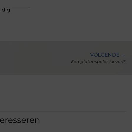
uldig
VOLGENDE →
Een platenspeler kiezen?
teresseren