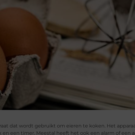
raat dat wordt gebruikt om eieren te koken. Het appara
k en een timer. Meestal heeft het ook een alarm of een 