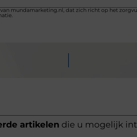
 van mundamarketing.nl, dat zich richt op het zorgv
atie.
rde artikelen
die u mogelijk in