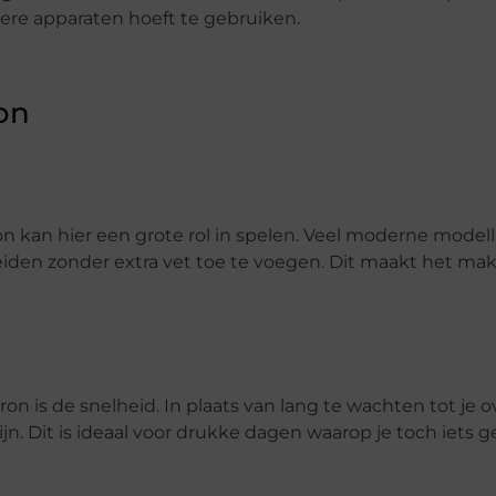
dere apparaten hoeft te gebruiken.
on
on kan hier een grote rol in spelen. Veel moderne mode
iden zonder extra vet toe te voegen. Dit maakt het mak
is de snelheid. In plaats van lang te wachten tot je o
n. Dit is ideaal voor drukke dagen waarop je toch iets g