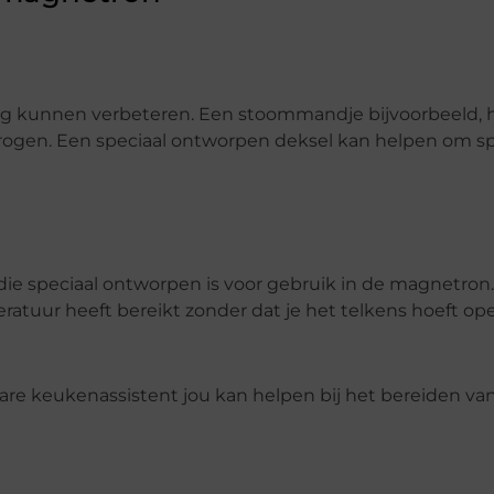
ing kunnen verbeteren. Een stoommandje bijvoorbeeld, h
rogen. Een speciaal ontworpen deksel kan helpen om s
ie speciaal ontworpen is voor gebruik in de magnetron
eratuur heeft bereikt zonder dat je het telkens hoeft o
e keukenassistent jou kan helpen bij het bereiden van