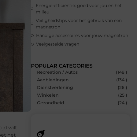
Energie-efficiëntie: goed voor jou en het
milieu
Veiligheidstips voor het gebruik van een
magnetron
Handige accessoires voor jouw magnetron
Veelgestelde vragen
POPULAR CATEGORIES
Recreation / Autos
(148 )
Aanbiedingen
(134 )
Dienstverlening
(26 )
Winkelen
(25 )
Gezondheid
(24 )
jd wilt
oet het