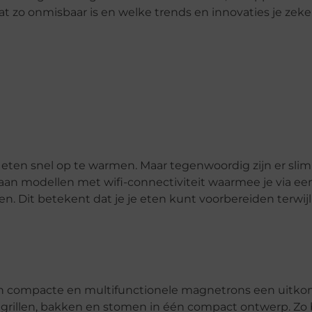
t zo onmisbaar is en welke trends en innovaties je zek
ten snel op te warmen. Maar tegenwoordig zijn er sl
an modellen met wifi-connectiviteit waarmee je via een
. Dit betekent dat je je eten kunt voorbereiden terwijl
jn compacte en multifunctionele magnetrons een uitko
grillen, bakken en stomen in één compact ontwerp. Zo 