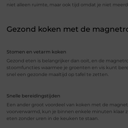
niet alleen ruimte, maar ook tijd omdat je niet meer
Gezond koken met de magnetr
Stomen en vetarm koken
Gezond eten is belangrijker dan ooit, en de magnetr
stoomfuncties waarmee je groenten en vis kunt bere
snel een gezonde maaltijd op tafel te zetten.
Snelle bereidingstijden
Een ander groot voordeel van koken met de magnetron 
voorverwarmd, kun je binnen enkele minuten klaar zij
eten zonder uren in de keuken te staan.