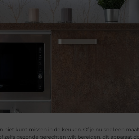
niet kunt missen in de keuken. Of je nu snel een maalti
zelfs gezonde gerechten wilt bereiden, dit apparaat d