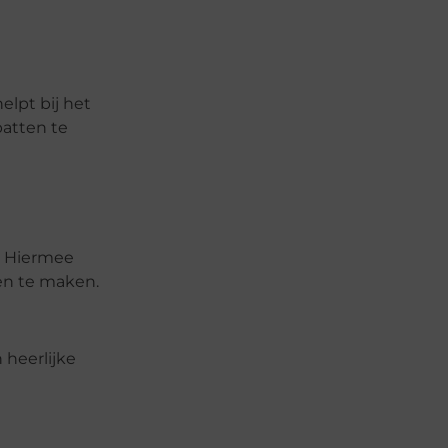
elpt bij het
patten te
. Hiermee
pen te maken.
 heerlijke