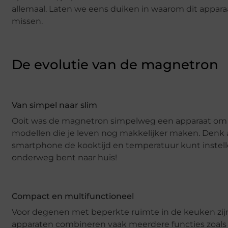
allemaal. Laten we eens duiken in waarom dit apparaa
missen.
De evolutie van de magnetron
Van simpel naar slim
Ooit was de magnetron simpelweg een apparaat om e
modellen die je leven nog makkelijker maken. Denk a
smartphone de kooktijd en temperatuur kunt instellen
onderweg bent naar huis!
Compact en multifunctioneel
Voor degenen met beperkte ruimte in de keuken zi
apparaten combineren vaak meerdere functies zoals 