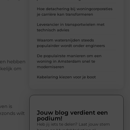
Hoe detachering bij woningcorporaties
je carrière kan transformeren
Leverancier in transportwielen met
technisch advies
Waarom watersnijden steeds
populairder wordt onder engineers
De populairste manieren om een
woning in Amsterdam snel te
llen hebben
moderniseren
kelijk om
Kabelaring kiezen voor je boot
ven is
Jouw blog verdient een
ezonds wilt
podium!
Heb jij iets te delen? Laat jouw stem