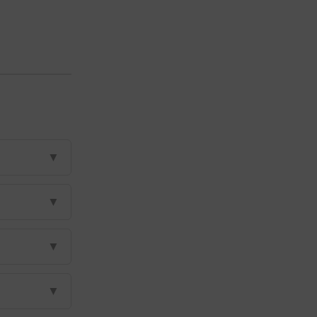
▼
▼
▼
▼