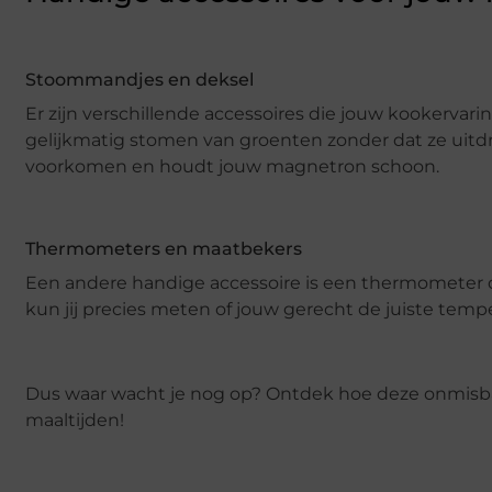
Stoommandjes en deksel
Er zijn verschillende accessoires die jouw kookervar
gelijkmatig stomen van groenten zonder dat ze uitd
voorkomen en houdt jouw magnetron schoon.
Thermometers en maatbekers
Een andere handige accessoire is een thermometer d
kun jij precies meten of jouw gerecht de juiste temp
Dus waar wacht je nog op? Ontdek hoe deze onmisbar
maaltijden!