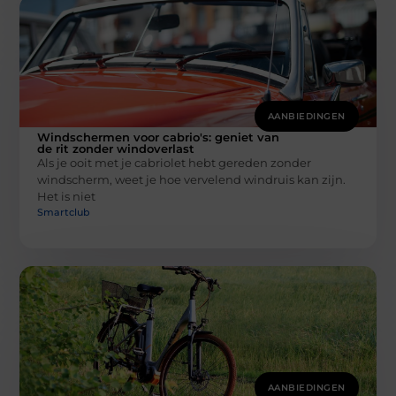
AANBIEDINGEN
Windschermen voor cabrio's: geniet van
de rit zonder windoverlast
Als je ooit met je cabriolet hebt gereden zonder
windscherm, weet je hoe vervelend windruis kan zijn.
Het is niet
Smartclub
AANBIEDINGEN