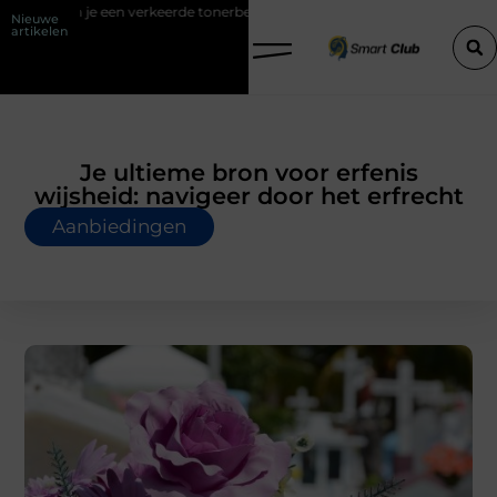
keerde tonerbestelling bij HP printers
Onzichtbare sokken met maxi
Nieuwe
artikelen
Je ultieme bron voor erfenis
wijsheid: navigeer door het erfrecht
Aanbiedingen