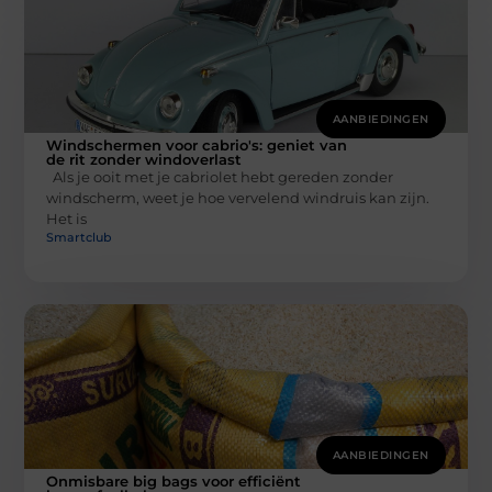
AANBIEDINGEN
Windschermen voor cabrio's: geniet van
de rit zonder windoverlast
Als je ooit met je cabriolet hebt gereden zonder
windscherm, weet je hoe vervelend windruis kan zijn.
Het is
Smartclub
AANBIEDINGEN
Onmisbare big bags voor efficiënt