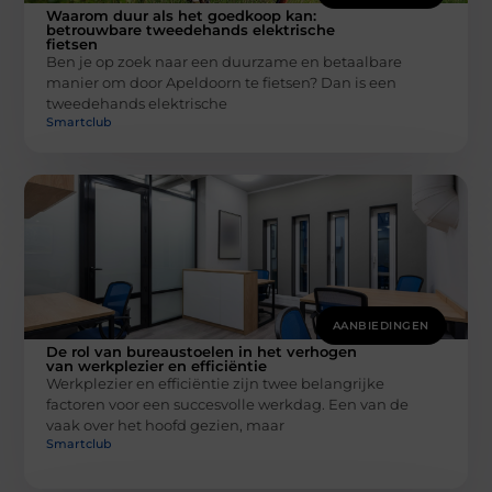
Waarom duur als het goedkoop kan:
betrouwbare tweedehands elektrische
fietsen
Ben je op zoek naar een duurzame en betaalbare
manier om door Apeldoorn te fietsen? Dan is een
tweedehands elektrische
Smartclub
AANBIEDINGEN
De rol van bureaustoelen in het verhogen
van werkplezier en efficiëntie
Werkplezier en efficiëntie zijn twee belangrijke
factoren voor een succesvolle werkdag. Een van de
vaak over het hoofd gezien, maar
Smartclub