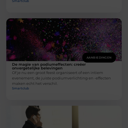
Smartclub
AANBIEDINGEN
De magie van podiumeffecten: creëer
onvergetelijke belevingen
Of je nu een groot feest organiseert of een intiem
evenement, de juiste podiumverlichting en -effecten
maken echt het verschil.
Smartclub