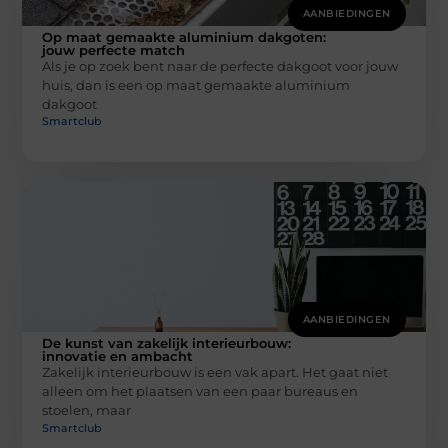
AANBIEDINGEN
Op maat gemaakte aluminium dakgoten:
jouw perfecte match
Als je op zoek bent naar de perfecte dakgoot voor jouw
huis, dan is een op maat gemaakte aluminium
dakgoot
Smartclub
AANBIEDINGEN
De kunst van zakelijk interieurbouw:
innovatie en ambacht
Zakelijk interieurbouw is een vak apart. Het gaat niet
alleen om het plaatsen van een paar bureaus en
stoelen, maar
Smartclub