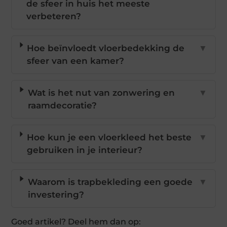
de sfeer in huis het meeste
verbeteren?
Hoe beïnvloedt vloerbedekking de
▼
sfeer van een kamer?
Wat is het nut van zonwering en
▼
raamdecoratie?
Hoe kun je een vloerkleed het beste
▼
gebruiken in je interieur?
Waarom is trapbekleding een goede
▼
investering?
Goed artikel? Deel hem dan op: