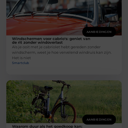
AANBIEDINGEN
Windschermen voor cabrio's: geniet van
de rit zonder windoverlast
Als je ooit met je cabriolet hebt gereden zonder
windscherm, weet je hoe vervelend windruis kan zijn.
Het is niet
Smartclub
AANBIEDINGEN
Waarom duur als het goedkoop kan: