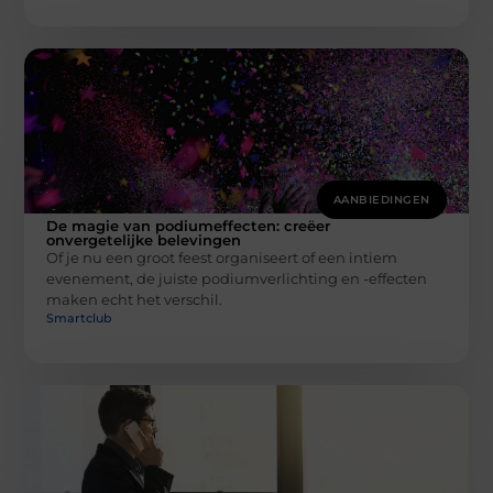
AANBIEDINGEN
De magie van podiumeffecten: creëer
onvergetelijke belevingen
Of je nu een groot feest organiseert of een intiem
evenement, de juiste podiumverlichting en -effecten
maken echt het verschil.
Smartclub