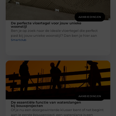
AANBIEDINGEN
De perfecte vloertegel voor jouw unieke
woonstijl
Ben je op zoek naar de ideale vloertegel die perfect
past bij jouw unieke woonstijl? Dan ben je hier aan
Smartclub
AANBIEDINGEN
De essentiële functie van waterslangen
bij bouwprojecten
Of je nu een doorgewinterde klusser bent of net begint
aan je eerste bouwproject, een waterslang is een