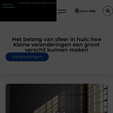
rkeerde tonerbestelling bij HP printers
Onzichtbare sokken met max
Nieuwe
artikelen
Het belang van sfeer in huis: hoe
kleine veranderingen een groot
verschil kunnen maken
Aanbiedingen