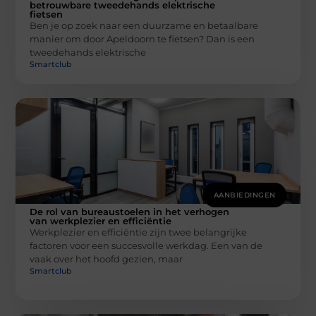
betrouwbare tweedehands elektrische
fietsen
Ben je op zoek naar een duurzame en betaalbare
manier om door Apeldoorn te fietsen? Dan is een
tweedehands elektrische
Smartclub
AANBIEDINGEN
De rol van bureaustoelen in het verhogen
van werkplezier en efficiëntie
Werkplezier en efficiëntie zijn twee belangrijke
factoren voor een succesvolle werkdag. Een van de
vaak over het hoofd gezien, maar
Smartclub