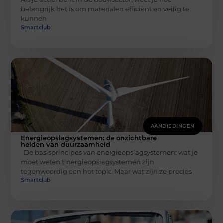
belangrijk het is om materialen efficiënt en veilig te
kunnen
Smartclub
AANBIEDINGEN
Energieopslagsystemen: de onzichtbare
helden van duurzaamheid
De basisprincipes van energieopslagsystemen: wat je
moet weten Energieopslagsystemen zijn
tegenwoordig een hot topic. Maar wat zijn ze precies
Smartclub