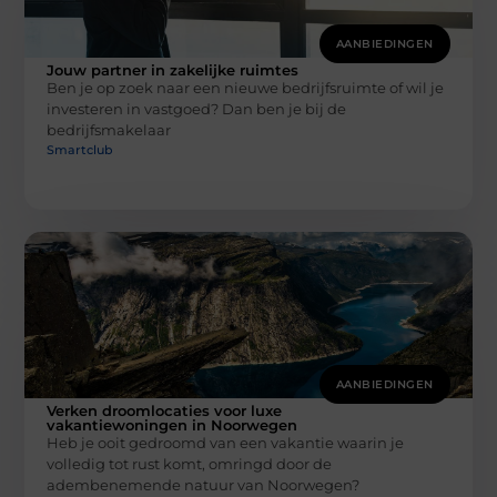
AANBIEDINGEN
Jouw partner in zakelijke ruimtes
Ben je op zoek naar een nieuwe bedrijfsruimte of wil je
investeren in vastgoed? Dan ben je bij de
bedrijfsmakelaar
Smartclub
AANBIEDINGEN
Verken droomlocaties voor luxe
vakantiewoningen in Noorwegen
Heb je ooit gedroomd van een vakantie waarin je
volledig tot rust komt, omringd door de
adembenemende natuur van Noorwegen?