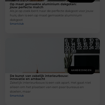
Op maat gemaakte aluminium dakgoten:
jouw perfecte match
Als je op zoek bent naar de perfecte dakgoot voor jouw
huis, dan is een op maat gemaakte aluminium
dakgoot
Smartclub
AANBIEDINGEN
De kunst van zakelijk interieurbouw:
innovatie en ambacht
Zakelijk interieurbouw is een vak apart. Het gaat niet
alleen om het plaatsen van een paar bureaus en
stoelen, maar
Smartclub