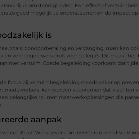
persoonlijke omstandigheden. Een effectief verzuimbele
kers zo goed mogelijk te ondersteunen en de impact op
dzakelijk is
mee, zoals loondoorbetaling en vervanging, maar kan ook
 en verhoogde werkdruk voor collega’s. Dit maakt het 
an met verzuim. Goede begeleiding voorkomt dat tijdel
t de focus bij verzuimbegeleiding steeds vaker op preven
 met medewerkers, kan worden voorkomen dat klachten v
een belangrijke rol, met maatwerkoplossingen die passe
r.
ureerde aanpak
werkcultuur. Werkgevers die investeren in het welzijn