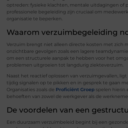
optreden: fysieke klachten, mentale uitdagingen of 
professionele begeleiding zijn cruciaal om medewer
organisatie te beperken.
Waarom verzuimbegeleiding noo
Verzuim brengt niet alleen directe kosten met zich 
onzichtbare gevolgen zoals een lagere teamdynamiek
om een structurele aanpak te hebben voor het omga
problemen uitgroeien tot langdurig ziekteverzuim.
Naast het reactief oplossen van verzuimgevallen, lig
tijdig signalen op te pikken en in gesprek te gaan
Organisaties zoals de
Proficiënt Groep
spelen hierin 
behoeften van zowel de werkgever als de werkneme
De voordelen van een gestruct
Een duurzaam verzuimbeleid begint bij een gezonde 