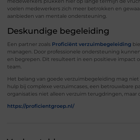
medewerkers plukken hier op lange termijn de vrucht
voelen medewerkers zich meer betrokken en gewaard
aanbieden van mentale ondersteuning.
Deskundige begeleiding
Een partner zoals
Proficiënt verzuimbegeleiding
bie
managen. Door professionele ondersteuning kunnen 
en begrepen. Dit resulteert in een positieve impact
team.
Het belang van goede verzuimbegeleiding mag niet 
hulp bij complexe verzuimcases, een betrouwbare pa
organisaties niet alleen verzuim terugdringen, maa
https://proficientgroep.nl/