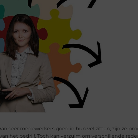
nneer medewerkers goed in hun vel zitten, zijn ze pro
van het bedrijf. Toch kan verzuim om verschillende red