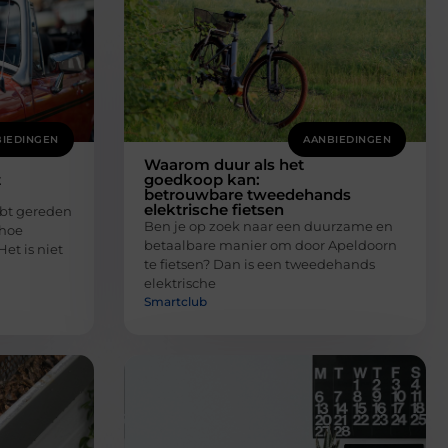
IEDINGEN
AANBIEDINGEN
Waarom duur als het
t
goedkoop kan:
betrouwbare tweedehands
elektrische fietsen
hebt gereden
Ben je op zoek naar een duurzame en
 hoe
betaalbare manier om door Apeldoorn
et is niet
te fietsen? Dan is een tweedehands
elektrische
Smartclub