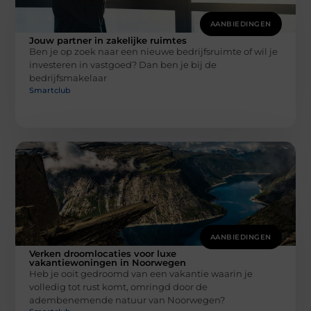
AANBIEDINGEN
Jouw partner in zakelijke ruimtes
Ben je op zoek naar een nieuwe bedrijfsruimte of wil je
investeren in vastgoed? Dan ben je bij de
bedrijfsmakelaar
Smartclub
AANBIEDINGEN
Verken droomlocaties voor luxe
vakantiewoningen in Noorwegen
Heb je ooit gedroomd van een vakantie waarin je
volledig tot rust komt, omringd door de
adembenemende natuur van Noorwegen?