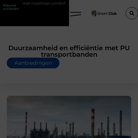
maal comfort
Fysio Bleiswijk: professionele ondersteuning voor een a
Nieuwe
artikelen
Duurzaamheid en efficiëntie met PU
transportbanden
Aanbiedingen