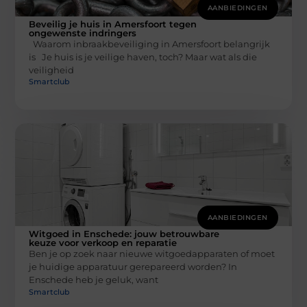
AANBIEDINGEN
Beveilig je huis in Amersfoort tegen
ongewenste indringers
Waarom inbraakbeveiliging in Amersfoort belangrijk
is Je huis is je veilige haven, toch? Maar wat als die
veiligheid
Smartclub
AANBIEDINGEN
Witgoed in Enschede: jouw betrouwbare
keuze voor verkoop en reparatie
Ben je op zoek naar nieuwe witgoedapparaten of moet
je huidige apparatuur gerepareerd worden? In
Enschede heb je geluk, want
Smartclub