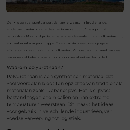
Denk je aan transportbanden, dan zie je waarschijnlijk die lange,
eindeloze banden voor je die goederen van punt A naar punt B
verplaatsen. Maar wist je dat er verschillende soorten transportbanden zijn,
elk met unieke eigenschappen? Een van de meest veelzijdige en
efficiënte opties zijn PU transportbanden. PU staat voor polyurethaan, een
materiaal dat bekend staat om zijn duurzaamheid en flexibiliteit.
Waarom polyurethaan?
Polyurethaan is een synthetisch materiaal dat
veel voordelen biedt ten opzichte van traditionele
materialen zoals rubber of pvc. Het is slijtvast,
bestand tegen chemicaliën en kan extreme
temperaturen weerstaan. Dit maakt het ideaal
voor gebruik in verschillende industrieën, van
voedselverwerking tot logistiek.