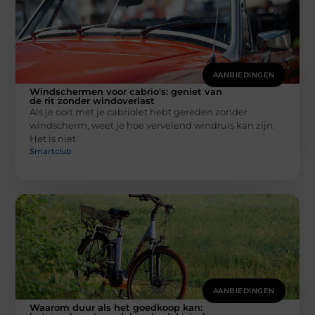
AANBIEDINGEN
Windschermen voor cabrio's: geniet van
de rit zonder windoverlast
Als je ooit met je cabriolet hebt gereden zonder
windscherm, weet je hoe vervelend windruis kan zijn.
Het is niet
Smartclub
AANBIEDINGEN
Waarom duur als het goedkoop kan: