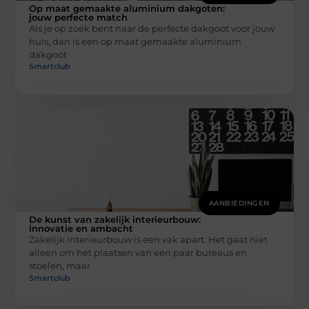
Op maat gemaakte aluminium dakgoten:
jouw perfecte match
Als je op zoek bent naar de perfecte dakgoot voor jouw
huis, dan is een op maat gemaakte aluminium
dakgoot
Smartclub
AANBIEDINGEN
De kunst van zakelijk interieurbouw:
innovatie en ambacht
Zakelijk interieurbouw is een vak apart. Het gaat niet
alleen om het plaatsen van een paar bureaus en
stoelen, maar
Smartclub