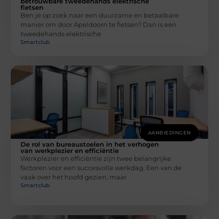
betrouwbare tweedehands elektrische
fietsen
Ben je op zoek naar een duurzame en betaalbare
manier om door Apeldoorn te fietsen? Dan is een
tweedehands elektrische
Smartclub
AANBIEDINGEN
De rol van bureaustoelen in het verhogen
van werkplezier en efficiëntie
Werkplezier en efficiëntie zijn twee belangrijke
factoren voor een succesvolle werkdag. Een van de
vaak over het hoofd gezien, maar
Smartclub