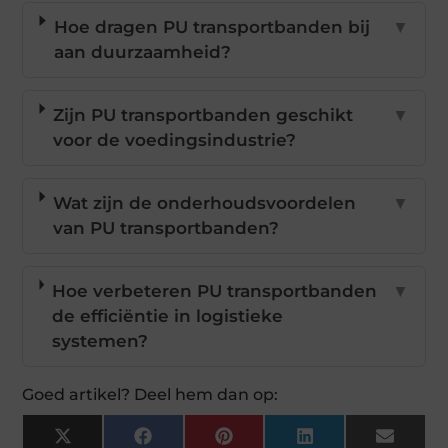
Hoe dragen PU transportbanden bij
▼
aan duurzaamheid?
Zijn PU transportbanden geschikt
▼
voor de voedingsindustrie?
Wat zijn de onderhoudsvoordelen
▼
van PU transportbanden?
Hoe verbeteren PU transportbanden
▼
de efficiëntie in logistieke
systemen?
Goed artikel? Deel hem dan op:
X
Facebook
Pinterest
LinkedIn
Email