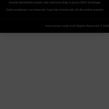
Goede backlinks kopen: een slimme stap in jouw SEO-strategie
Geld verdienen via internet: haal het maximale uit de online wereld
www.smart-club.nl.
All Rights Reserved © 2025