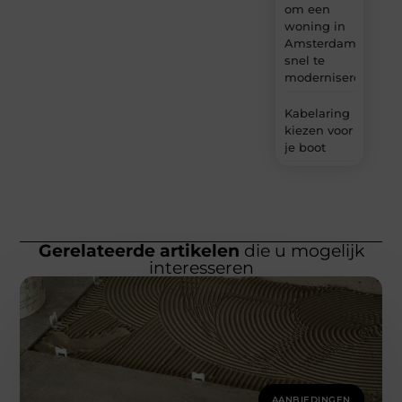
om een
woning in
Amsterdam
snel te
moderniseren
Kabelaring
kiezen voor
je boot
Gerelateerde artikelen
die u mogelijk
interesseren
AANBIEDINGEN