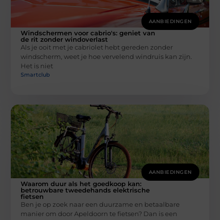
AANBIEDINGEN
Windschermen voor cabrio's: geniet van
de rit zonder windoverlast
Als je ooit met je cabriolet hebt gereden zonder
windscherm, weet je hoe vervelend windruis kan zijn.
Het is niet
Smartclub
AANBIEDINGEN
Waarom duur als het goedkoop kan:
betrouwbare tweedehands elektrische
fietsen
Ben je op zoek naar een duurzame en betaalbare
manier om door Apeldoorn te fietsen? Dan is een