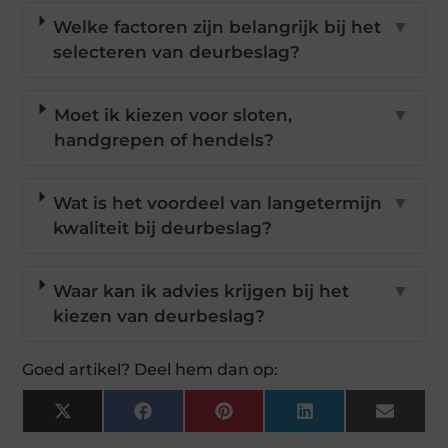
Welke factoren zijn belangrijk bij het
▼
selecteren van deurbeslag?
Moet ik kiezen voor sloten,
▼
handgrepen of hendels?
Wat is het voordeel van langetermijn
▼
kwaliteit bij deurbeslag?
Waar kan ik advies krijgen bij het
▼
kiezen van deurbeslag?
Goed artikel? Deel hem dan op:
X
Facebook
Pinterest
LinkedIn
Email
(Twitter)