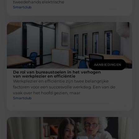
tweedehands elektrische
Smartclub
AANBIEDINGEN
De rol van bureaustoelen in het verhogen
van werkplezier en efficiëntie
Werkplezier en efficiëntie zijn twee belangrijke
factoren voor een succesvolle werkdag. Een van de
vaak over het hoofd gezien, maar
Smartclub