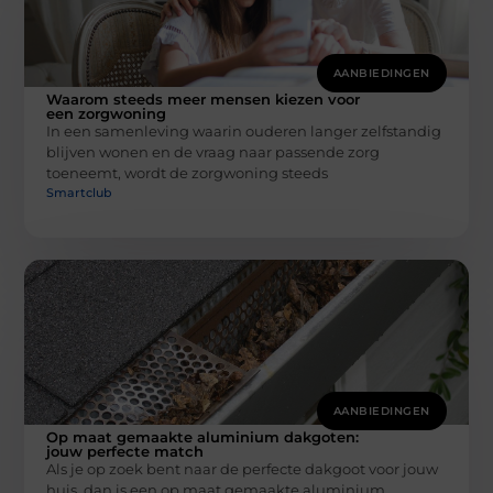
AANBIEDINGEN
Waarom steeds meer mensen kiezen voor
een zorgwoning
In een samenleving waarin ouderen langer zelfstandig
blijven wonen en de vraag naar passende zorg
toeneemt, wordt de zorgwoning steeds
Smartclub
AANBIEDINGEN
Op maat gemaakte aluminium dakgoten:
jouw perfecte match
Als je op zoek bent naar de perfecte dakgoot voor jouw
huis, dan is een op maat gemaakte aluminium