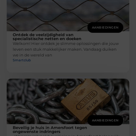
AANBIEDINGEN
Ontdek de veelzijdigheid van
specialistische netten en doeken
Welkom! Hier ontdek je slimme oplossingen die jouw
leven een stuk makkelijker maken. Vandaag duiken
we in de wereld van
Smartclub
AANBIEDINGEN
Beveilig je huis in Amersfoort tegen
ongewenste indringers