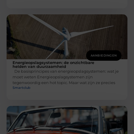
AANBIEDINGEN
Energieopslagsystemen: de onzichtbare
helden van duurzaamheid
De basisprincipes van energieopslagsystemen: wat je
moet weten Energieopslagsystemen zijn
tegenwoordig een hot topic. Maar wat zijn ze precies
Smartclub