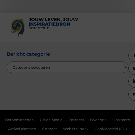
JOUW LEVEN, JOUW
INSPIRATIEBRON
Smartclub
Bericht categorie
Beroemdheden
Uit de Media
Partners
Over ons
Ons team
Artikel plaatsen
Contact
Website index
Cookiebeleid (EU)