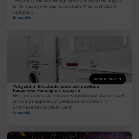
Waarom inbraakbeveiliging in Amersfoort belangrijk
is Je huis is je veilige haven, toch? Maar wat als die
veiligheid
Smartclub
AANBIEDINGEN
Witgoed in Enschede: jouw betrouwbare
keuze voor verkoop en reparatie
Ben je op zoek naar nieuwe witgoedapparaten of moet
je huidige apparatuur gerepareerd worden? In
Enschede heb je geluk, want
Smartclub