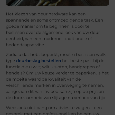
Het kiezen van deur hardware kan een
spannende en soms ontmoedigende taak. Een
goede manier om te beginnen is door te
beslissen over de algemene look van uw deur
eenheid, van een moderne, traditionele of
hedendaagse vibe.
Zodra u dat hebt beperkt, moet u beslissen welk
type
deurbeslag bestellen
het beste past bij de
functie die u wilt; wilt u sloten, handgrepen of
hendels? Om uw keuze verder te beperken, is het
de moeite waard de kwaliteit van de
verschillende merken in overweging te nemen,
aangezien dit van invloed kan zijn op de prijs en
de duurzaamheid van slijtage na verloop van tijd.
Wees ook niet bang om advies te vragen – een
gesprek met een professional kan helpen uw