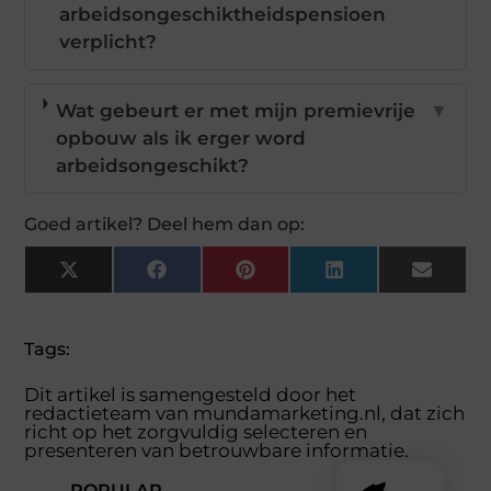
arbeidsongeschiktheidspensioen
verplicht?
Wat gebeurt er met mijn premievrije
▼
opbouw als ik erger word
arbeidsongeschikt?
Goed artikel? Deel hem dan op:
X
Facebook
Pinterest
LinkedIn
Email
(Twitter)
Tags:
Dit artikel is samengesteld door het
redactieteam van mundamarketing.nl, dat zich
richt op het zorgvuldig selecteren en
presenteren van betrouwbare informatie.
POPULAR