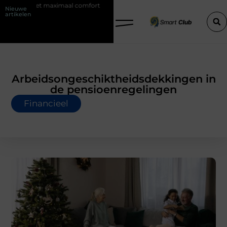
en met maximaal comfort
Fysio Bleiswijk: professionele ondersteunin
Nieuwe
artikelen
Arbeidsongeschiktheidsdekkingen in
de pensioenregelingen
Financieel