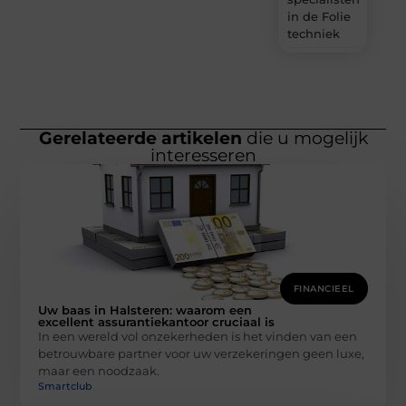
in de Folie
techniek
Gerelateerde artikelen
die u mogelijk
interesseren
FINANCIEEL
Uw baas in Halsteren: waarom een
excellent assurantiekantoor cruciaal is
In een wereld vol onzekerheden is het vinden van een
betrouwbare partner voor uw verzekeringen geen luxe,
maar een noodzaak.
Smartclub